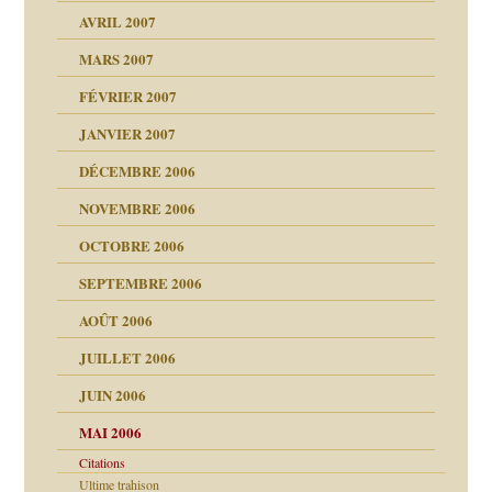
AVRIL 2007
ubi
MARS 2007
FÉVRIER 2007
ui
rien savoir
JANVIER 2007
reuses ensuite
 notre vie
DÉCEMBRE 2006
NOVEMBRE 2006
OCTOBRE 2006
t ?
SEPTEMBRE 2006
es
tions »
AOÛT 2006
ents
JUILLET 2006
JUIN 2006
MAI 2006
Citations
Ultime trahison