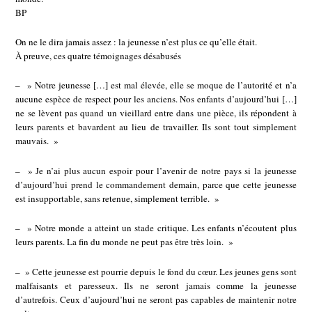
BP
On ne le dira jamais assez : la jeunesse n’est plus ce qu’elle était.
À preuve, ces quatre témoignages désabusés
– » Notre jeunesse […] est mal élevée, elle se moque de l’autorité et n’a
aucune espèce de respect pour les anciens. Nos enfants d’aujourd’hui […]
ne se lèvent pas quand un vieillard entre dans une pièce, ils répondent à
leurs parents et bavardent au lieu de travailler. Ils sont tout simplement
mauvais. »
– » Je n’ai plus aucun espoir pour l’avenir de notre pays si la jeunesse
d’aujourd’hui prend le commandement demain, parce que cette jeunesse
est insupportable, sans retenue, simplement terrible. »
– » Notre monde a atteint un stade critique. Les enfants n’écoutent plus
leurs parents. La fin du monde ne peut pas être très loin. »
– » Cette jeunesse est pourrie depuis le fond du cœur. Les jeunes gens sont
malfaisants et paresseux. Ils ne seront jamais comme la jeunesse
d’autrefois. Ceux d’aujourd’hui ne seront pas capables de maintenir notre