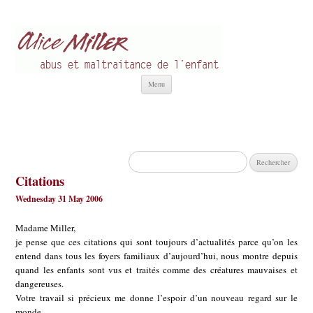
Alice Miller fr
Abus et Maltraitance de l'Enfant
Aller
Menu
au
contenu
Rechercher :
Citations
Wednesday 31 May 2006
Madame Miller,
je pense que ces citations qui sont toujours d’actualités parce qu’on les
entend dans tous les foyers familiaux d’aujourd’hui, nous montre depuis
quand les enfants sont vus et traités comme des créatures mauvaises et
dangereuses.
Votre travail si précieux me donne l’espoir d’un nouveau regard sur le
monde.