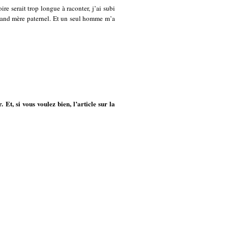
re serait trop longue à raconter, j’ai subi
grand mère paternel. Et un seul homme m’a
 Et, si vous voulez bien, l’article sur la