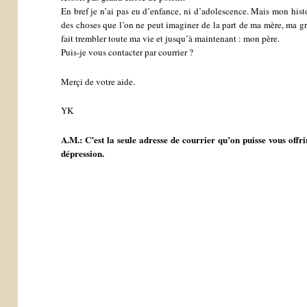
En bref je n’ai pas eu d’enfance, ni d’adolescence. Mais mon histoi
des choses que l’on ne peut imaginer de la part de ma mère, ma 
fait trembler toute ma vie et jusqu’à maintenant : mon père.
Puis-je vous contacter par courrier ?
Merçi de votre aide.
YK
A.M.: C’est la seule adresse de courrier qu’on puisse vous offrir.
dépression.