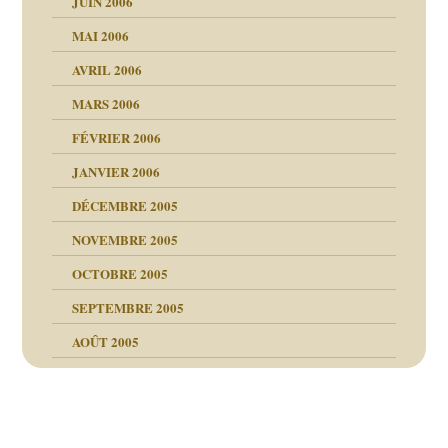
JUIN 2006
MAI 2006
AVRIL 2006
MARS 2006
FÉVRIER 2006
JANVIER 2006
DÉCEMBRE 2005
NOVEMBRE 2005
OCTOBRE 2005
SEPTEMBRE 2005
AOÛT 2005
ce
, cocaïne.