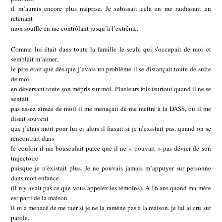
il m’aurais encore plus méprise. Je subissait cela en me raidissant en
retenant
mon souffle en me contrôlant jusqu’à l’extrême.
Comme lui était dans toute la famille le seule qui s’occupait de moi et
semblait m’aimer,
le pire était que dès que j’avais un problème il se distançait toute de suite
de moi
en déversant toute son mépris sur moi. Plusieurs fois (surtout quand il ne se
sentait
pas assez aimée de moi) il me menaçait de me mettre à la DASS, ou il me
disait souvent
que j’étais mort pour lui et alors il faisait si je n’existait pas, quand on se
rencontrait dans
le couloir il me bousculait parce que il ne « pouvait » pas dévier de son
trajectoire
puisque je n’existait plus. Je ne pouvais jamais m’appuyer sur personne
dans mon enfance
(il n’y avait pas ce que vous appelez les témoins). A 16 ans quand ma mère
est parti de la maison
il m’a menacé de me tuer si je ne la ramène pas à la maison, je lui ai cru sur
parole.