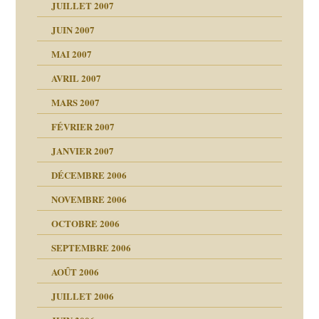
agnon
JUILLET 2007
ent
JUIN 2007
les thérapeutiques
ténèbres
MAI 2007
AVRIL 2007
ubi
MARS 2007
FÉVRIER 2007
ui
rien savoir
JANVIER 2007
reuses ensuite
 notre vie
DÉCEMBRE 2006
NOVEMBRE 2006
OCTOBRE 2006
t ?
SEPTEMBRE 2006
es
tions »
AOÛT 2006
ents
JUILLET 2006