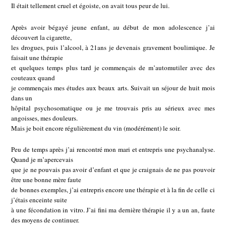
Il était tellement cruel et égoiste, on avait tous peur de lui.
Après avoir bégayé jeune enfant, au début de mon adolescence j’ai
découvert la cigarette,
les drogues, puis l’alcool, à 21ans je devenais gravement boulimique. Je
faisait une thérapie
et quelques temps plus tard je commençais de m’automutiler avec des
couteaux quand
je commençais mes études aux beaux arts. Suivait un séjour de huit mois
dans un
hôpital psychosomatique ou je me trouvais pris au sérieux avec mes
angoisses, mes douleurs.
Mais je boit encore régulièrement du vin (modérément) le soir.
Peu de temps après j’ai rencontré mon mari et entrepris une psychanalyse.
Quand je m’apercevais
que je ne pouvais pas avoir d’enfant et que je craignais de ne pas pouvoir
être une bonne mère faute
de bonnes exemples, j’ai entrepris encore une thérapie et à la fin de celle ci
j’étais enceinte suite
à une fécondation in vitro. J’ai fini ma dernière thérapie il y a un an, faute
des moyens de continuer.