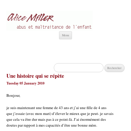
Alice Miller fr
Abus et Maltraitance de l'Enfant
Aller
Menu
au
contenu
Rechercher :
Une histoire qui se répète
Tuesday 05 January 2010
Bonjour,
je suis maintenant une femme de 43 ans et j’ai une fille de 4 ans
que j’essaie (avec mon mari) d’élever le mieux que je peut- je savais
que cela va être dur mais pas à ce point-là. J’ai énormément des
doutes par rapport à mes capacités d’être une bonne mère.