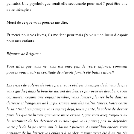
pensais). Une psychologue serait elle secourable pour moi ? peut être une
autre thérapie ?
Merci de ce que vous pourrez me dire,
Et merci pour vos livres, ils me font peur mais j’y vois une lueur d’espoir
pour mes enfants.
Réponse de Brigitte :
Vous dites que vous ne vous souvenez pas de votre enfance, comment
pouvez-vous avoir la certitude de n’avoir jamais été battue alors!!
Les crises de colères de votre père, vous obliger à manger de la viande que
vous gardiez dans la bouche durant des heures par peur de désobéir, vous
considérer comme une enfant pénible, vous laisser pleurer bébé dans la
détresse et l’angoisse de l’impuissance sont des maltraitances. Votre corps
le sait très bien puisque vous sentiez déjà, toute petite, la colère de devoir
faire les quatre bisous que votre mère exigeait, que vous avez toujours eu
le sentiment de les détester et surtout que vous n’avez pas su défendre
votre fils de la nourrice qui le laissait pleurer. Aujourd’hui encore vous
craignez de lui laisser vos enfants à garder, si vous aviez été bien traitée