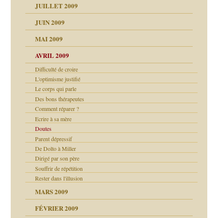
JUILLET 2009
JUIN 2009
malsains ?
MAI 2009
AVRIL 2009
Difficulté de croire
L'optimisme justifié
Le corps qui parle
Des bons thérapeutes
Comment réparer ?
Ecrire à sa mère
Doutes
Parent dépressif
De Dolto à Miller
Dirigé par son père
Souffrir de répétition
Rester dans l'illusion
MARS 2009
FÉVRIER 2009