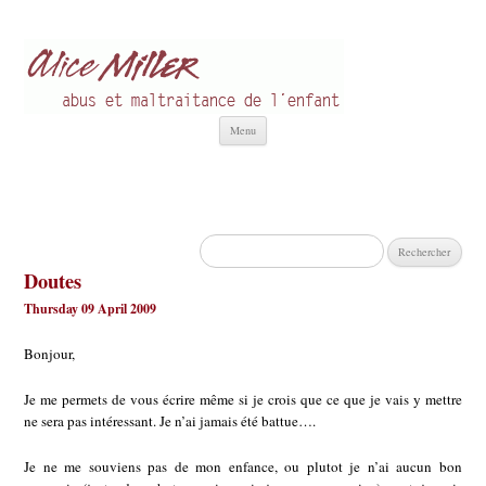
Alice Miller fr
Abus et Maltraitance de l'Enfant
Aller
Menu
au
contenu
Rechercher :
Doutes
Thursday 09 April 2009
Bonjour,
Je me permets de vous écrire même si je crois que ce que je vais y mettre
ne sera pas intéressant. Je n’ai jamais été battue….
Je ne me souviens pas de mon enfance, ou plutot je n’ai aucun bon