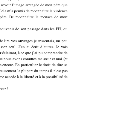
à revoir l’image arrangée de mon père que
. Cela m’a permis de reconnaître la violence
père. De reconnaître la menace de mort
 souvenir de son passage dans les FFI, ou
e lire vos ouvrages je ressentais, un peu
sez seul. J’en ai écrit d’autres. Je vais
ar éclairant, à ce que j’ai pu comprendre de
s que nous avons connues ma sœur et moi (et
 encore. En particulier le droit de dire sa
eusement la plupart du temps il n’est pas
e accède à la liberté et à la possibilité de
œur !