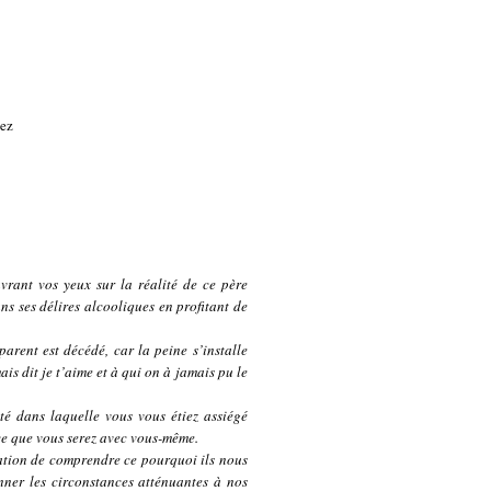
vez
vrant vos yeux sur la réalité de ce père
ans ses délires alcooliques en profitant de
parent est décédé, car la peine s’installe
is dit je t’aime et à qui on à jamais pu le
ité dans laquelle vous vous étiez assiégé
rce que vous serez avec vous-même.
tation de comprendre ce pourquoi ils nous
onner les circonstances atténuantes à nos