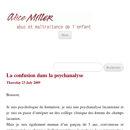
Alice Miller fr
Abus et Maltraitance de l'Enfant
Aller
Menu
au
contenu
Rechercher :
La confusion dans la psychanalyse
Thursday 23 July 2009
Bonsoir,
Je suis psychologue de formation, je suis une psychanalyse lacanienne et
je suis en passe d’intégrer un des collège clinique des forums du champs
lacanien.
Mais je suis également maman d’un garçon de 3 ans, convaincue et