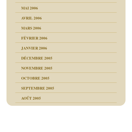
MAI 2006
AVRIL 2006
MARS 2006
FÉVRIER 2006
JANVIER 2006
DÉCEMBRE 2005
NOVEMBRE 2005
OCTOBRE 2005
SEPTEMBRE 2005
AOÛT 2005
ce
, cocaïne.