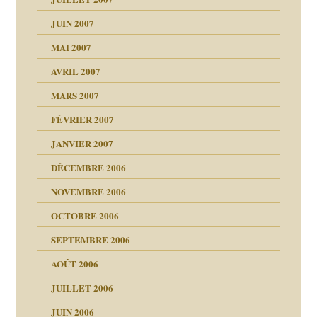
JUIN 2007
MAI 2007
AVRIL 2007
ubi
MARS 2007
FÉVRIER 2007
rien savoir
JANVIER 2007
reuses ensuite
 notre vie
DÉCEMBRE 2006
NOVEMBRE 2006
OCTOBRE 2006
t ?
SEPTEMBRE 2006
es
tions »
AOÛT 2006
ents
JUILLET 2006
JUIN 2006