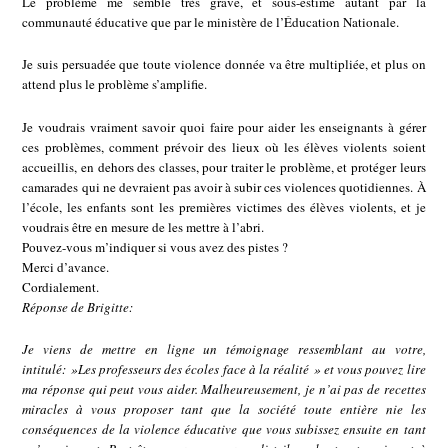
Le problème me semble très grave, et sous-estimé autant par la
communauté éducative que par le ministère de l’Éducation Nationale.
Je suis persuadée que toute violence donnée va être multipliée, et plus on
attend plus le problème s’amplifie.
Je voudrais vraiment savoir quoi faire pour aider les enseignants à gérer
ces problèmes, comment prévoir des lieux où les élèves violents soient
accueillis, en dehors des classes, pour traiter le problème, et protéger leurs
camarades qui ne devraient pas avoir à subir ces violences quotidiennes. À
l’école, les enfants sont les premières victimes des élèves violents, et je
voudrais être en mesure de les mettre à l’abri.
Pouvez-vous m’indiquer si vous avez des pistes ?
Merci d’avance.
Cordialement.
Réponse de Brigitte:
Je viens de mettre en ligne un témoignage ressemblant au votre,
intitulé: »Les professeurs des écoles face à la réalité » et vous pouvez lire
ma réponse qui peut vous aider. Malheureusement, je n’ai pas de recettes
miracles à vous proposer tant que la société toute entière nie les
conséquences de la violence éducative que vous subissez ensuite en tant