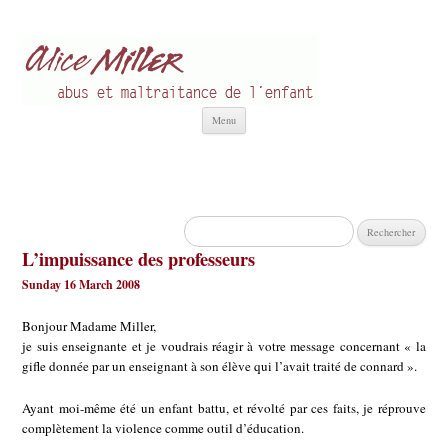
Alice Miller fr
Abus et Maltraitance de l'Enfant
Aller
Menu
au
contenu
Rechercher :
L’impuissance des professeurs
Sunday 16 March 2008
Bonjour Madame Miller,
je suis enseignante et je voudrais réagir à votre message concernant « la
gifle donnée par un enseignant à son élève qui l’avait traité de connard ».
Ayant moi-même été un enfant battu, et révolté par ces faits, je réprouve
complètement la violence comme outil d’éducation.