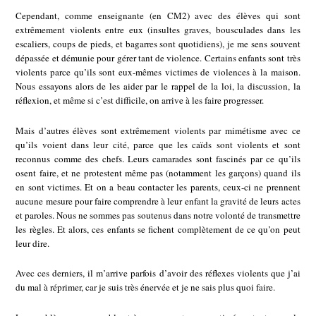
Cependant, comme enseignante (en CM2) avec des élèves qui sont
extrêmement violents entre eux (insultes graves, bousculades dans les
escaliers, coups de pieds, et bagarres sont quotidiens), je me sens souvent
dépassée et démunie pour gérer tant de violence. Certains enfants sont très
violents parce qu’ils sont eux-mêmes victimes de violences à la maison.
Nous essayons alors de les aider par le rappel de la loi, la discussion, la
réflexion, et même si c’est difficile, on arrive à les faire progresser.
Mais d’autres élèves sont extrêmement violents par mimétisme avec ce
qu’ils voient dans leur cité, parce que les caïds sont violents et sont
reconnus comme des chefs. Leurs camarades sont fascinés par ce qu’ils
osent faire, et ne protestent même pas (notamment les garçons) quand ils
en sont victimes. Et on a beau contacter les parents, ceux-ci ne prennent
aucune mesure pour faire comprendre à leur enfant la gravité de leurs actes
et paroles. Nous ne sommes pas soutenus dans notre volonté de transmettre
les règles. Et alors, ces enfants se fichent complètement de ce qu’on peut
leur dire.
Avec ces derniers, il m’arrive parfois d’avoir des réflexes violents que j’ai
du mal à réprimer, car je suis très énervée et je ne sais plus quoi faire.