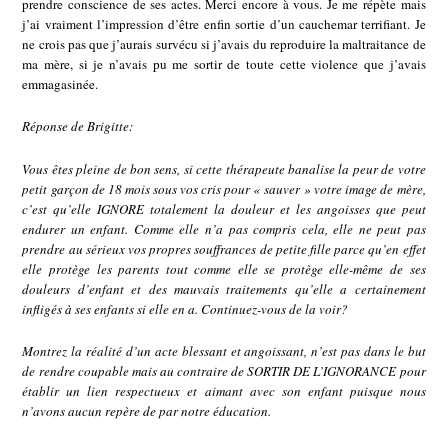
prendre conscience de ses actes. Merci encore à vous. Je me répète mais
j’ai vraiment l’impression d’être enfin sortie d’un cauchemar terrifiant. Je
ne crois pas que j’aurais survécu si j’avais du reproduire la maltraitance de
ma mère, si je n’avais pu me sortir de toute cette violence que j’avais
emmagasinée.
Réponse de Brigitte:
Vous êtes pleine de bon sens, si cette thérapeute banalise la peur de votre
petit garçon de 18 mois sous vos cris pour « sauver » votre image de mère,
c’est qu’elle IGNORE totalement la douleur et les angoisses que peut
endurer un enfant. Comme elle n’a pas compris cela, elle ne peut pas
prendre au sérieux vos propres souffrances de petite fille parce qu’en effet
elle protège les parents tout comme elle se protège elle-même de ses
douleurs d’enfant et des mauvais traitements qu’elle a certainement
infligés à ses enfants si elle en a. Continuez-vous de la voir?
Montrez la réalité d’un acte blessant et angoissant, n’est pas dans le but
de rendre coupable mais au contraire de SORTIR DE L’IGNORANCE pour
établir un lien respectueux et aimant avec son enfant puisque nous
n’avons aucun repère de par notre éducation.