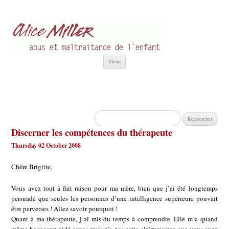
Alice Miller fr
Abus et Maltraitance de l'Enfant
Aller
Menu
au
contenu
Rechercher :
Discerner les compétences du thérapeute
Thursday 02 October 2008
Chère Brigitte,
Vous avez tout à fait raison pour ma mère, bien que j’ai été longtemps
persuadé que seules les personnes d’une intelligence supérieure pouvait
être perverses ! Allez savoir pourquoi !
Quant à ma thérapeute, j’ai mis du temps à comprendre. Elle m’a quand