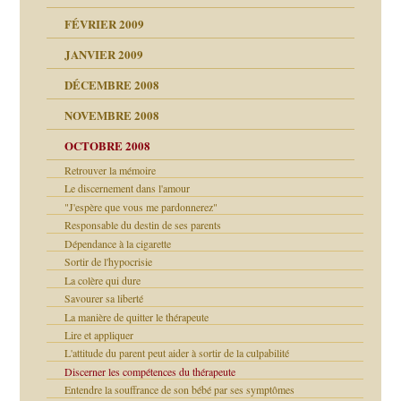
FÉVRIER 2009
JANVIER 2009
DÉCEMBRE 2008
NOVEMBRE 2008
OCTOBRE 2008
s
Retrouver la mémoire
Le discernement dans l'amour
"J'espère que vous me pardonnerez"
a page
Responsable du destin de ses parents
Dépendance à la cigarette
as
Sortir de l'hypocrisie
La colère qui dure
Savourer sa liberté
La manière de quitter le thérapeute
Lire et appliquer
L'attitude du parent peut aider à sortir de la culpabilité
Discerner les compétences du thérapeute
Entendre la souffrance de son bébé par ses symptômes