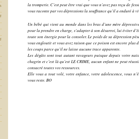
la tromperie. C’est peut être vrai que vous n’avez pas reçu de fessée
n
vous raconte par vos dépressions la souffrance qu’il a enduré à v
é
Un bébé qui vient au monde dans les bras d’une mère dépressive
pour la prendre en charge, s’adapter à son désarroi, lui éviter d’ê
toute son énergie pour la consoler. Le poids de sa dépression pès
é
vous engloutit et vous avez raison que ce poison est encore plus di
les coups parce qu’il ne laisse aucune trace apparente.
Les dégâts sont tout autant ravageurs puisque depuis votre nais
chagrin et c’est là qu’est LE CRIME, aucun enfant ne peut réussir
consacré toutes vos ressources.
Elle vous a tout volé, votre enfance, votre adolescence, vous n’êt
vous reste. BO