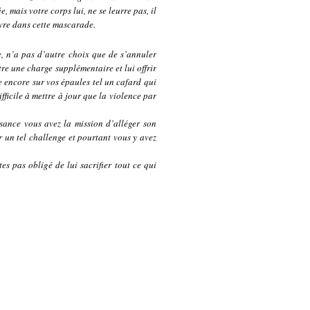
, mais votre corps lui, ne se leurre pas, il
ivre dans cette mascarade.
, n’a pas d’autre choix que de s’annuler
tre une charge supplémentaire et lui offrir
e encore sur vos épaules tel un cafard qui
fficile à mettre à jour que la violence par
sance vous avez la mission d’alléger son
 un tel challenge et pourtant vous y avez
es pas obligé de lui sacrifier tout ce qui