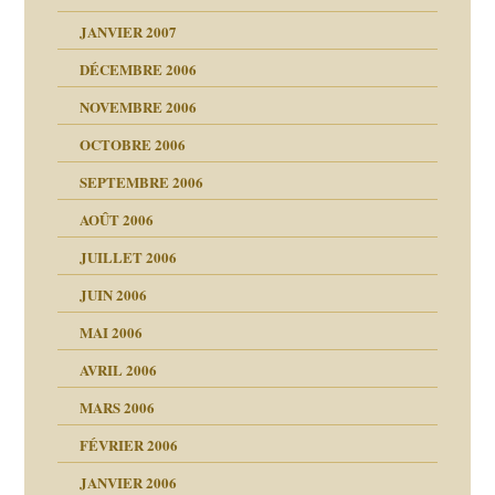
rien savoir
JANVIER 2007
reuses ensuite
 notre vie
DÉCEMBRE 2006
NOVEMBRE 2006
OCTOBRE 2006
t ?
SEPTEMBRE 2006
es
tions »
AOÛT 2006
ents
JUILLET 2006
JUIN 2006
MAI 2006
AVRIL 2006
MARS 2006
FÉVRIER 2006
JANVIER 2006