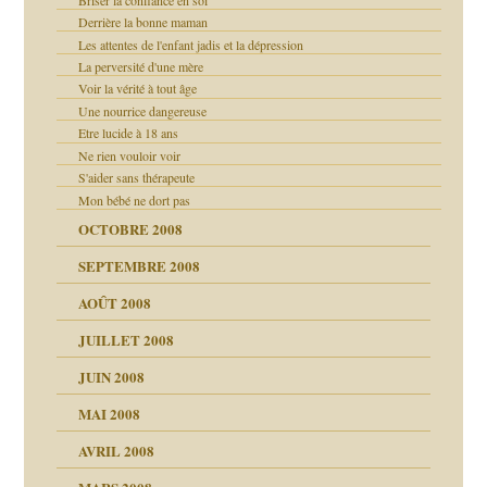
Derrière la bonne maman
Les attentes de l'enfant jadis et la dépression
La perversité d'une mère
Voir la vérité à tout âge
Une nourrice dangereuse
Etre lucide à 18 ans
Ne rien vouloir voir
S'aider sans thérapeute
Mon bébé ne dort pas
OCTOBRE 2008
SEPTEMBRE 2008
AOÛT 2008
JUILLET 2008
culpabilité
JUIN 2008
 la rage
MAI 2008
AVRIL 2008
bilité