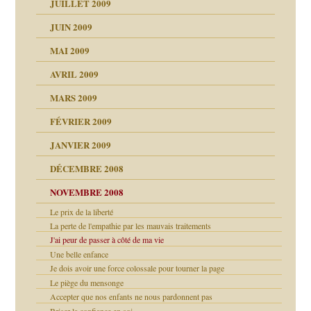
JUILLET 2009
JUIN 2009
malsains ?
MAI 2009
AVRIL 2009
MARS 2009
FÉVRIER 2009
JANVIER 2009
DÉCEMBRE 2008
NOVEMBRE 2008
Le prix de la liberté
La perte de l'empathie par les mauvais traitements
J'ai peur de passer à côté de ma vie
Une belle enfance
Je dois avoir une force colossale pour tourner la page
Le piège du mensonge
Accepter que nos enfants ne nous pardonnent pas
Briser la confiance en soi