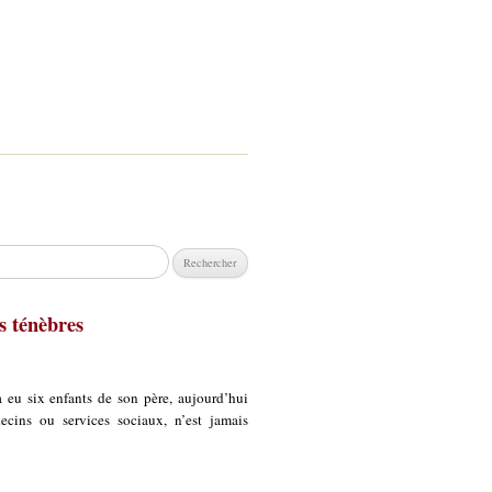
chercher :
s ténèbres
a eu six enfants de son père, aujourd’hui
decins ou services sociaux, n’est jamais