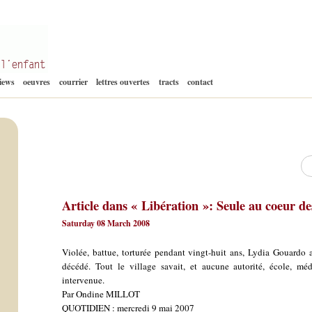
Aller
views
oeuvres
courrier
lettres ouvertes
tracts
contact
au
contenu
Re
Article dans « Libération »: Seule au coeur de
Saturday 08 March 2008
Violée, battue, torturée pendant vingt-huit ans, Lydia Gouardo 
décédé. Tout le village savait, et aucune autorité, école, mé
intervenue.
Par Ondine MILLOT
QUOTIDIEN : mercredi 9 mai 2007