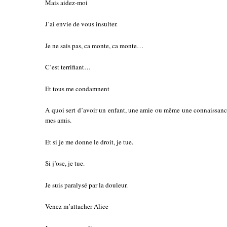
Mais aidez-moi
J’ai envie de vous insulter.
Je ne sais pas, ca monte, ca monte…
C’est terrifiant…
Et tous me condamnent
A quoi sert d’avoir un enfant, une amie ou même une connaissanc
mes amis.
Et si je me donne le droit, je tue.
Si j’ose, je tue.
Je suis paralysé par la douleur.
Venez m’attacher Alice