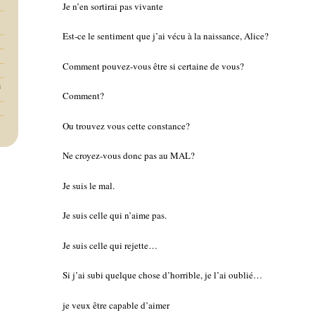
Je n’en sortirai pas vivante
Est-ce le sentiment que j’ai vécu à la naissance, Alice?
Comment pouvez-vous être si certaine de vous?
a
Comment?
Ou trouvez vous cette constance?
Ne croyez-vous donc pas au MAL?
Je suis le mal.
Je suis celle qui n’aime pas.
Je suis celle qui rejette…
Si j’ai subi quelque chose d’horrible, je l’ai oublié…
je veux être capable d’aimer