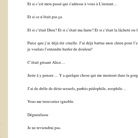
Et si c’est mon passé qui s’adresse à vous à L’instant…
Et si ce n’était pas ça.
Et si c’était Dieu? Et si c’était ma faute? Et si c’était la lâcheté ou 
Parce que j’ai déjà été cruelle. J’ai déjà battue mon chien pour l’e
je voulais l’entendre hurler de douleur!
C’était grisant Alice…
Juste à y penser…. Y a quelque chose qui me montent dans la go
J’ai de drôle de désir sexuels, parfois pédophile, zoophile…
Vous me trouveriez ignoble.
Dégueulasse
Je ne reviendrai pas.