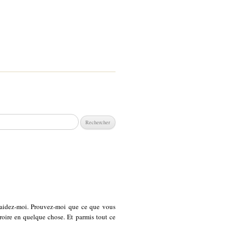
chercher :
e aidez-moi. Prouvez-moi que ce que vous
croire en quelque chose. Et parmis tout ce