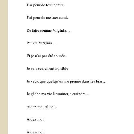
J’ai peur de tout perdre.
J’ai peur de me tuer aussi.
De faire comme Virginia…
Pauvre Virginia…
Et je n’ai pas été abusée.
Je suis seulement horrible
Je veux que quelqu’un me prenne dans ses bras…
Je gâche ma vie à ruminer, a craindre…
Aidez-moi Alice…
Aidez-moi
Aidez-moi