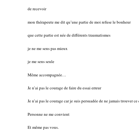
de recevoir
mon thérapeute me dit qu’une partie de moi refuse le bonheur
que cette partie est née de différents traumatismes
je ne me sens pas mieux
je me sens seule
Même accompagnée…
Je n’ai pas le courage de faire du essai erreur
Je n’ai pas le courage car je suis persuadée de ne jamais trouver ce
Personne ne me convient
Et même pas vous.