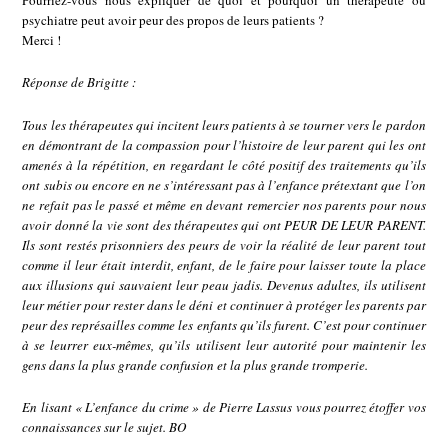
Pourriez-vous nous expliquer de quoi et pourquoi un thérapeute ou
psychiatre peut avoir peur des propos de leurs patients ?
Merci !
Réponse de Brigitte :
Tous les thérapeutes qui incitent leurs patients à se tourner vers le pardon
en démontrant de la compassion pour l’histoire de leur parent qui les ont
amenés à la répétition, en regardant le côté positif des traitements qu’ils
ont subis ou encore en ne s’intéressant pas à l’enfance prétextant que l’on
ne refait pas le passé et même en devant remercier nos parents pour nous
avoir donné la vie sont des thérapeutes qui ont PEUR DE LEUR PARENT.
Ils sont restés prisonniers des peurs de voir la réalité de leur parent tout
comme il leur était interdit, enfant, de le faire pour laisser toute la place
aux illusions qui sauvaient leur peau jadis. Devenus adultes, ils utilisent
leur métier pour rester dans le déni et continuer à protéger les parents par
peur des représailles comme les enfants qu’ils furent. C’est pour continuer
à se leurrer eux-mêmes, qu’ils utilisent leur autorité pour maintenir les
gens dans la plus grande confusion et la plus grande tromperie.
En lisant « L’enfance du crime » de Pierre Lassus vous pourrez étoffer vos
connaissances sur le sujet. BO