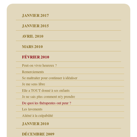
JANVIER 2017
JANVIER 2015
AVRIL 2010
MARS 2010
FÉVRIER 2010
Peut-on vivre heureux ?
Remerciements
Se maltraiter pour continuer à idéaliser
Je me sens libre
Elle a TOUT donné à ses enfants
Je ne sais plus comment m'y prendre
De quoi les thérapeutes ont peur ?
Les lavements
Aliéné à la culpabilité
JANVIER 2010
DÉCEMBRE 2009