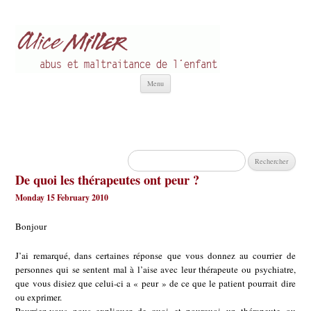
Alice Miller fr
Abus et Maltraitance de l'Enfant
Aller
Menu
au
contenu
Rechercher :
De quoi les thérapeutes ont peur ?
Monday 15 February 2010
Bonjour
J’ai remarqué, dans certaines réponse que vous donnez au courrier de
personnes qui se sentent mal à l’aise avec leur thérapeute ou psychiatre,
que vous disiez que celui-ci a « peur » de ce que le patient pourrait dire
ou exprimer.