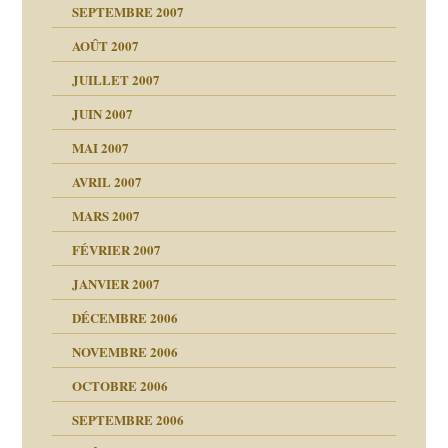
SEPTEMBRE 2007
enfants
(Suite)
AOÛT 2007
ents
agnon
JUILLET 2007
ent
JUIN 2007
les thérapeutiques
ténèbres
MAI 2007
AVRIL 2007
ubi
MARS 2007
FÉVRIER 2007
ui
rien savoir
JANVIER 2007
reuses ensuite
 notre vie
DÉCEMBRE 2006
NOVEMBRE 2006
OCTOBRE 2006
t ?
SEPTEMBRE 2006
es
tions »