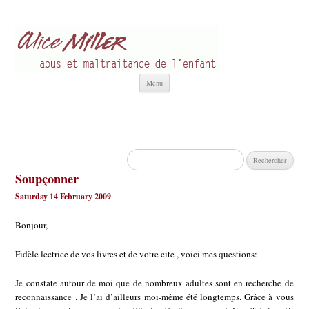
Alice Miller fr
Abus et Maltraitance de l'Enfant
Aller
Menu
au
contenu
Rechercher :
Soupçonner
Saturday 14 February 2009
Bonjour,
Fidèle lectrice de vos livres et de votre cite , voici mes questions:
Je constate autour de moi que de nombreux adultes sont en recherche de
reconnaissance . Je l’ai d’ailleurs moi-même été longtemps. Grâce à vous