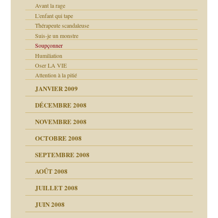
Avant la rage
L'enfant qui tape
Thérapeute scandaleuse
Suis-je un monstre
Soupçonner
Humiliation
Oser LA VIE
Attention à la pitié
JANVIER 2009
DÉCEMBRE 2008
NOVEMBRE 2008
OCTOBRE 2008
s
SEPTEMBRE 2008
AOÛT 2008
a page
JUILLET 2008
as
culpabilité
JUIN 2008
 la rage