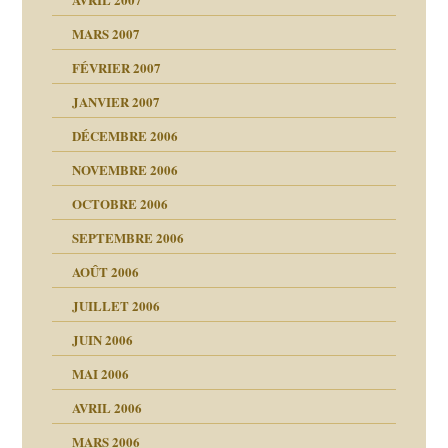
ubi
MARS 2007
FÉVRIER 2007
ui
rien savoir
JANVIER 2007
reuses ensuite
 notre vie
DÉCEMBRE 2006
NOVEMBRE 2006
OCTOBRE 2006
t ?
SEPTEMBRE 2006
es
tions »
AOÛT 2006
ents
JUILLET 2006
JUIN 2006
MAI 2006
AVRIL 2006
MARS 2006