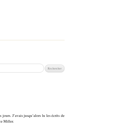
chercher :
jours. J’avais jusqu’alors lu les écrits de
ce Miller.