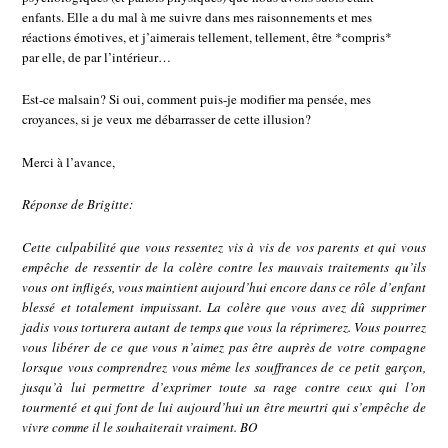
enfants. Elle a du mal à me suivre dans mes raisonnements et mes
réactions émotives, et j’aimerais tellement, tellement, être *compris*
par elle, de par l’intérieur…
Est-ce malsain? Si oui, comment puis-je modifier ma pensée, mes
croyances, si je veux me débarrasser de cette illusion?
Merci à l’avance,
Réponse de Brigitte:
Cette culpabilité que vous ressentez vis à vis de vos parents et qui vous
empêche de ressentir de la colère contre les mauvais traitements qu’ils
vous ont infligés, vous maintient aujourd’hui encore dans ce rôle d’enfant
blessé et totalement impuissant. La colère que vous avez dû supprimer
jadis vous torturera autant de temps que vous la réprimerez. Vous pourrez
vous libérer de ce que vous n’aimez pas être auprès de votre compagne
lorsque vous comprendrez vous même les souffrances de ce petit garçon,
jusqu’à lui permettre d’exprimer toute sa rage contre ceux qui l’on
tourmenté et qui font de lui aujourd’hui un être meurtri qui s’empêche de
vivre comme il le souhaiterait vraiment. BO