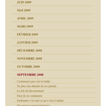
JUIN 2009
malsains ?
MAI 2009
AVRIL 2009
MARS 2009
FÉVRIER 2009
JANVIER 2009
DÉCEMBRE 2008
NOVEMBRE 2008
OCTOBRE 2008
s
SEPTEMBRE 2008
Commencer par voir la réalité
a page
Ne plus rien attendre de ses parents
Le rôle du discernement
as
Peur de ses sentiments
Pardonner c’est nier ce qu’a vécu l’enfant
Discerner le parent intériorisé