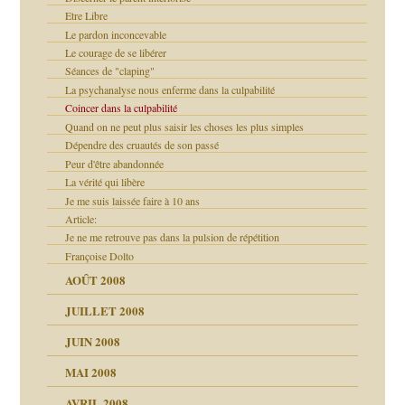
Etre Libre
Le pardon inconcevable
Le courage de se libérer
bilité
Séances de "claping"
La psychanalyse nous enferme dans la culpabilité
ptômes
Coincer dans la culpabilité
Quand on ne peut plus saisir les choses les plus simples
Dépendre des cruautés de son passé
Peur d'être abandonnée
La vérité qui libère
Je me suis laissée faire à 10 ans
Article:
Je ne me retrouve pas dans la pulsion de répétition
Françoise Dolto
AOÛT 2008
JUILLET 2008
culpabilité
JUIN 2008
 la rage
MAI 2008
AVRIL 2008