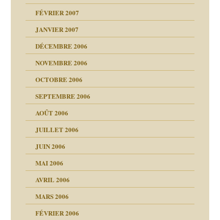
FÉVRIER 2007
ui
rien savoir
JANVIER 2007
reuses ensuite
 notre vie
DÉCEMBRE 2006
NOVEMBRE 2006
OCTOBRE 2006
t ?
SEPTEMBRE 2006
es
tions »
AOÛT 2006
ents
JUILLET 2006
JUIN 2006
MAI 2006
AVRIL 2006
MARS 2006
FÉVRIER 2006