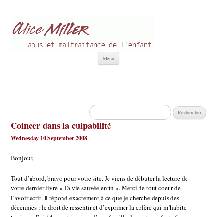
Alice Miller fr
Abus et Maltraitance de l'Enfant
Aller
Menu
au
contenu
Rechercher :
Coincer dans la culpabilité
Wednesday 10 September 2008
Bonjour,
Tout d’abord, bravo pour votre site. Je viens de débuter la lecture de
votre dernier livre « Ta vie sauvée enfin ». Merci de tout coeur de
l’avoir écrit. Il répond exactement à ce que je cherche depuis des
décennies : le droit de ressentir et d’exprimer la colère qui m’habite