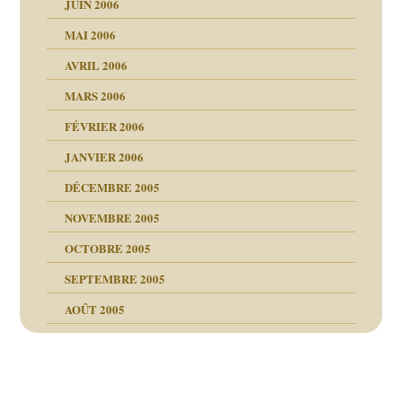
JUIN 2006
MAI 2006
AVRIL 2006
MARS 2006
FÉVRIER 2006
JANVIER 2006
DÉCEMBRE 2005
NOVEMBRE 2005
OCTOBRE 2005
SEPTEMBRE 2005
AOÛT 2005
ce
, cocaïne.