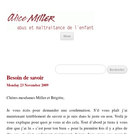
Alice Miller fr
Abus et Maltraitance de l'Enfant
Aller
Menu
au
contenu
Rechercher :
Besoin de savoir
Monday 23 November 2009
Chères mesdames Miller et Brigitte,
Je vous écris pour demander une confirmation. S’il vous plaît j’ai
maintenant terriblement de savoir si je suis dans le juste ou non. Voilà je
vous explique pour quoi je vous ai dis cela. Tout d’abord je tiens à vous
dire que j’ai lu « c’est pour ton bien » pour la première fois il y a plus de