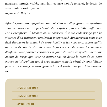
rabaissés, torturés, violés, mutilés… comme moi. Je remercie le destin de
vous avoir trouvé…, enfin !.
Réponse de Brigitte :
Effectivement, vos symptômes sont révélateurs d’un grand traumatisme
sinon le corps n’aurait pas besoin de s’exprimer par une telle souffrance.
Par l’encoprésie il raconte où et comment il a été endommagé par la
violence d’un traitement totalement inapproprié. Apparemment vous avez
déjà découvert la cruauté de votre famille et les nombreux crimes qu’ils
ont commis sur le dos de votre innocence et de votre impuissance
d’enfant. Vous pourrez certainement jouir de votre complète libération
autant de temps que vous ne mettrez pas en doute le récit de ce petit
garçon qui s’applique tant à vous montrer toute la vérité. Je vous félicite
pour votre courage et votre grande force à garder vos yeux bien ouverts.
BO
JANVIER 2017
JANVIER 2015
AVRIL 2010