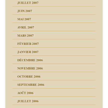
agnon
JUILLET 2007
ent
JUIN 2007
les thérapeutiques
ténèbres
MAI 2007
AVRIL 2007
ubi
MARS 2007
FÉVRIER 2007
ui
rien savoir
JANVIER 2007
reuses ensuite
 notre vie
DÉCEMBRE 2006
NOVEMBRE 2006
OCTOBRE 2006
t ?
SEPTEMBRE 2006
es
tions »
AOÛT 2006
ents
JUILLET 2006