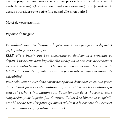
avec sa propre enfance mais je ne connais pas son histoire et il est le seul à
avoir la réponse). Quel mot ou (quel comportement) puis-je mettre là-
dessus pour aider cette petite fille quand elle m’en parle ?
Merci de votre attention
Réponse de Brigitte:
En voulant connaître l’enfance du père vous voulez justifier son départ et
ça, la petite fille s’en moque.
ELLE, elle a besoin que l’on comprenne sa douleur qu’a provoqué ce
départ, l’insécurité dans laquelle elle vit depuis, le non sens de cet acte et
ensuite viendra la rage pour cet homme qui aurait dû avoir le courage de
lui dire la vérité de son départ pour ne pas la laisser dans des doutes de
culpabilité.
Pour cela vous pouvez donc commencer par lui demander ce qu’elle pense
de ce départ pour ensuite continuer à parler et trouver les émotions qui
vont suivre. Votre indignation pour l’acte ignoble de cet homme et votre
compassion pour la petite fille devraient l’aider à se libérer de ce qu’elle
est obligée de refouler parce qu’aucun adulte n’a le courage de l’écouter
vraiment. Bonne continuation à vous. BO