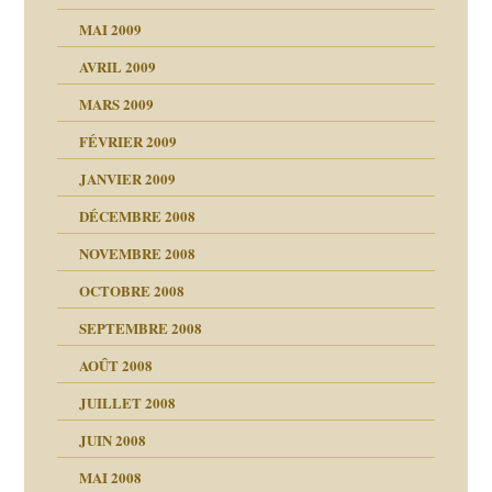
malsains ?
MAI 2009
AVRIL 2009
MARS 2009
FÉVRIER 2009
JANVIER 2009
DÉCEMBRE 2008
NOVEMBRE 2008
OCTOBRE 2008
s
SEPTEMBRE 2008
AOÛT 2008
a page
JUILLET 2008
as
culpabilité
JUIN 2008
 la rage
MAI 2008