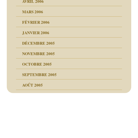
AVRIL 2006
MARS 2006
FÉVRIER 2006
JANVIER 2006
DÉCEMBRE 2005
NOVEMBRE 2005
OCTOBRE 2005
SEPTEMBRE 2005
AOÛT 2005
ce
, cocaïne.
Navigation
des
é la SEP