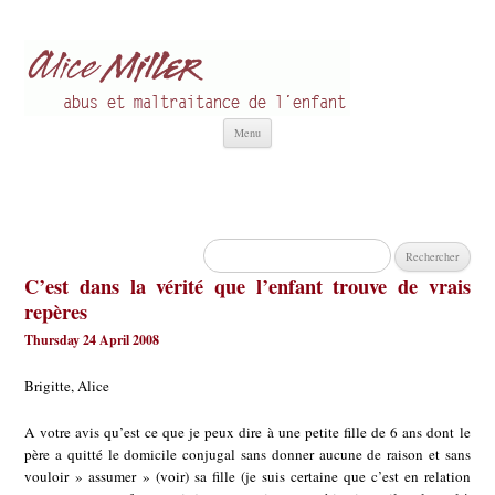
Alice Miller fr
Abus et Maltraitance de l'Enfant
Aller
Menu
au
contenu
Rechercher :
C’est dans la vérité que l’enfant trouve de vrais
repères
Thursday 24 April 2008
Brigitte, Alice
A votre avis qu’est ce que je peux dire à une petite fille de 6 ans dont le
père a quitté le domicile conjugal sans donner aucune de raison et sans
vouloir » assumer » (voir) sa fille (je suis certaine que c’est en relation