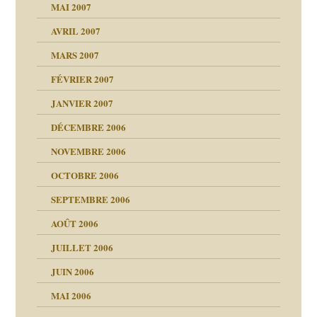
ténèbres
MAI 2007
AVRIL 2007
ubi
MARS 2007
FÉVRIER 2007
rien savoir
JANVIER 2007
reuses ensuite
 notre vie
DÉCEMBRE 2006
NOVEMBRE 2006
OCTOBRE 2006
t ?
SEPTEMBRE 2006
es
tions »
AOÛT 2006
ents
JUILLET 2006
JUIN 2006
MAI 2006