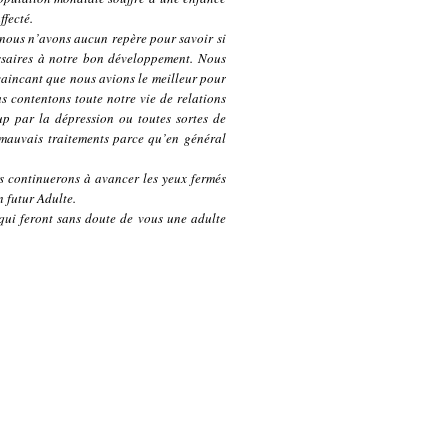
ffecté.
 nous n’avons aucun repère pour savoir si
essaires à notre bon développement. Nous
aincant que nous avions le meilleur pour
s contentons toute notre vie de relations
up par la dépression ou toutes sortes de
 mauvais traitements parce qu’en général
us continuerons à avancer les yeux fermés
n futur Adulte.
 qui feront sans doute de vous une adulte