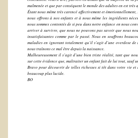
malmenée et que par conséquent le monde des adultes en est très a
Étant nous même très carencé affectivement et émotionnellement,
nous offrons à nos enfants et à nous même les ingrédients néc
nous sommes contentés de si peu dans notre enfance en nous conv
arriver à survivre, que nous ne pouvons pas savoir que nous nou
insatisfaisantes comme par le passé. Nous en souffrons beauco
maladies en ignorant totalement qu’il s’agit d’une overdose de
nous traînons ce mal être depuis la naissance.
Malheureusement il s’agit d’une bien triste réalité, tant que no
sur cette évidence que, maltraiter un enfant fait de lui tout, sauf u
Bravo pour découvrir de telles richesses si tôt dans votre vie et
beaucoup plus lucide.
BO