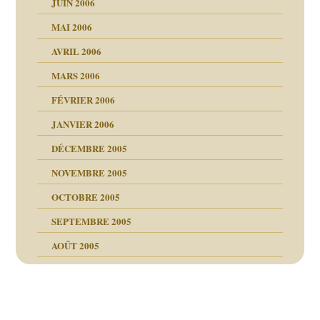
JUIN 2006
MAI 2006
AVRIL 2006
MARS 2006
FÉVRIER 2006
JANVIER 2006
DÉCEMBRE 2005
NOVEMBRE 2005
OCTOBRE 2005
SEPTEMBRE 2005
AOÛT 2005
ce
, cocaïne.