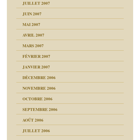
agnon
JUILLET 2007
ent
JUIN 2007
les thérapeutiques
ténèbres
MAI 2007
AVRIL 2007
ubi
MARS 2007
FÉVRIER 2007
ui
rien savoir
JANVIER 2007
reuses ensuite
 notre vie
DÉCEMBRE 2006
NOVEMBRE 2006
OCTOBRE 2006
t ?
SEPTEMBRE 2006
es
tions »
AOÛT 2006
ents
JUILLET 2006