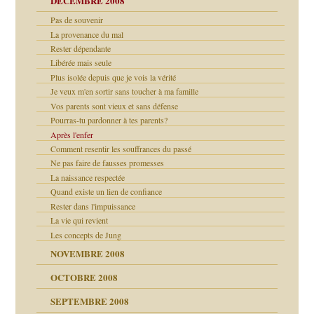
DÉCEMBRE 2008
Pas de souvenir
La provenance du mal
Rester dépendante
Libérée mais seule
Plus isolée depuis que je vois la vérité
Je veux m'en sortir sans toucher à ma famille
Vos parents sont vieux et sans défense
Pourras-tu pardonner à tes parents?
Après l'enfer
Comment resentir les souffrances du passé
Ne pas faire de fausses promesses
La naissance respectée
Quand existe un lien de confiance
Rester dans l'impuissance
La vie qui revient
Les concepts de Jung
NOVEMBRE 2008
OCTOBRE 2008
s
SEPTEMBRE 2008