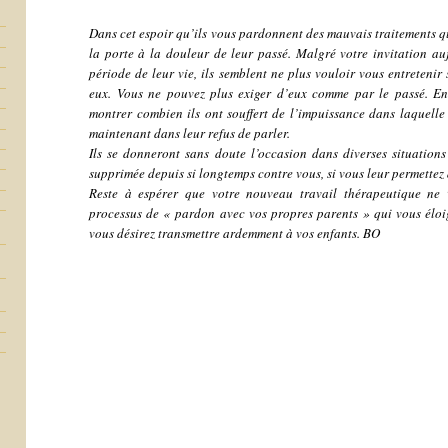
Dans cet espoir qu’ils vous pardonnent des mauvais traitements qu
la porte à la douleur de leur passé. Malgré votre invitation au
période de leur vie, ils semblent ne plus vouloir vous entretenir
eux. Vous ne pouvez plus exiger d’eux comme par le passé. En
montrer combien ils ont souffert de l’impuissance dans laquelle 
maintenant dans leur refus de parler.
Ils se donneront sans doute l’occasion dans diverses situations
supprimée depuis si longtemps contre vous, si vous leur permettez d
Reste à espérer que votre nouveau travail thérapeutique n
processus de « pardon avec vos propres parents » qui vous éloig
vous désirez transmettre ardemment à vos enfants. BO