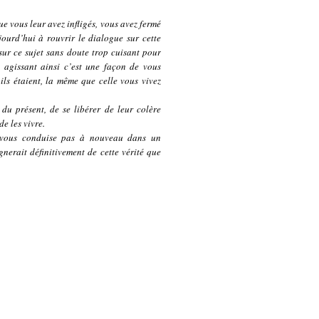
e vous leur avez infligés, vous avez fermé
jourd’hui à rouvrir le dialogue sur cette
 sur ce sujet sans doute trop cuisant pour
 agissant ainsi c’est une façon de vous
ils étaient, la même que celle vous vivez
 du présent, de se libérer de leur colère
e les vivre.
e vous conduise pas à nouveau dans un
nerait définitivement de cette vérité que