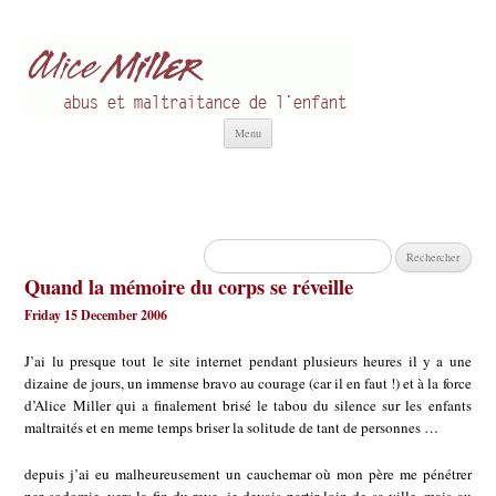
Alice Miller fr
Abus et Maltraitance de l'Enfant
Aller
Menu
au
contenu
Rechercher :
Quand la mémoire du corps se réveille
Friday 15 December 2006
J’ai lu presque tout le site internet pendant plusieurs heures il y a une
dizaine de jours, un immense bravo au courage (car il en faut !) et à la force
d’Alice Miller qui a finalement brisé le tabou du silence sur les enfants
maltraités et en meme temps briser la solitude de tant de personnes …
depuis j’ai eu malheureusement un cauchemar où mon père me pénétrer