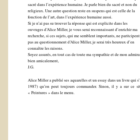
sacré dans l’expérience humaine. Je parle bien du sacré et non du
religieux. Une autre question reste en suspens qui est celle de la
fonction de l’art, dans l’expérience humaine aussi.
Si je n’ai pas su trouver la réponse qui est explicite dans les
ouvrages d’Alice Miller, je vous serai reconnaissant d’enrichir ma
recherche, si ces sujets, qui me semblent importants, ne paritcipent
pas au questionnement d’Alice Miller, je serai très heureux d’en
connaître les raisons.
Soyez assurés, en tout cas de toute ma sympathie et de mon admira
bien amicalement,
J.G.
Alice Miller a publié ses aquarelles et un essay dans un livre qui
1987) qu’on peut toujours commander. Sinon, il y a sur ce sit
« Peintures » dans le menu.