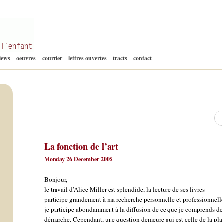
Aller
views
oeuvres
courrier
lettres ouvertes
tracts
contact
au
contenu
Re
La fonction de l’art
Monday 26 December 2005
Bonjour,
le travail d’Alice Miller est splendide, la lecture de ses livres
participe grandement à ma recherche personnelle et professionnelle
je participe abondamment à la diffusion de ce que je comprends de
démarche. Cependant, une question demeure qui est celle de la pl