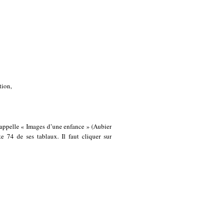
tion,
 s’appelle « Images d’une enfance » (Aubier
e 74 de ses tablaux. Il faut cliquer sur