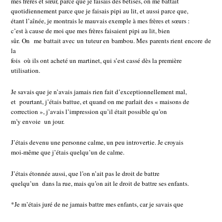
mes frères et sœur, parce que je faisais des bêtises, on me battait
quotidiennement parce que je faisais pipi au lit, et aussi parce que,
étant l’aînée, je montrais le mauvais exemple à mes frères et sœurs :
c’est à cause de moi que mes frères faisaient pipi au lit, bien
sûr. On me battait avec un tuteur en bambou. Mes parents rient encore de
la
fois où ils ont acheté un martinet, qui s’est cassé dès la première
utilisation.
Je savais que je n’avais jamais rien fait d’exceptionnellement mal,
et pourtant, j’étais battue, et quand on me parlait des « maisons de
correction », j’avais l’impression qu’il était possible qu’on
m’y envoie un jour.
J’étais devenu une personne calme, un peu introvertie. Je croyais
moi-même que j’étais quelqu’un de calme.
J’étais étonnée aussi, que l’on n’ait pas le droit de battre
quelqu’un dans la rue, mais qu’on ait le droit de battre ses enfants.
*Je m’étais juré de ne jamais battre mes enfants, car je savais que