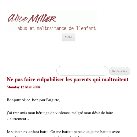
Alice Miller fr
Abus et Maltraitance de l'Enfant
Aller
Menu
au
contenu
Rechercher :
Ne pas faire culpabiliser les parents qui maltraitent
Monday 12 May 2008
Bonjour Alice, bonjour Brigitte,
j’ai transmis mon héritage de violence, malgré mon désir de faire
« autrement ».
Je suis un ex-enfant battu. On me battait parce que je me battais avec