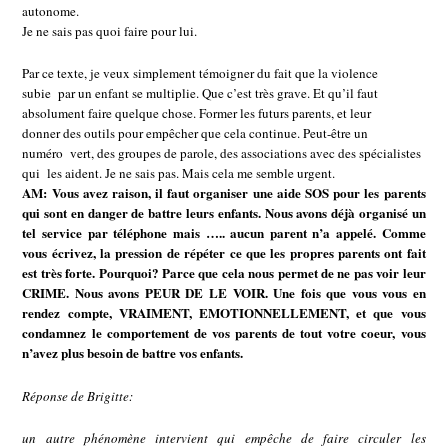
autonome.
Je ne sais pas quoi faire pour lui.
Par ce texte, je veux simplement témoigner du fait que la violence
subie par un enfant se multiplie. Que c’est très grave. Et qu’il faut
absolument faire quelque chose. Former les futurs parents, et leur
donner des outils pour empêcher que cela continue. Peut-être un
numéro vert, des groupes de parole, des associations avec des spécialistes
qui les aident. Je ne sais pas. Mais cela me semble urgent.
AM: Vous avez raison, il faut organiser une aide SOS pour les parents
qui sont en danger de battre leurs enfants. Nous avons déjà organisé un
tel service par téléphone mais ….. aucun parent n’a appelé. Comme
vous écrivez, la pression de répéter ce que les propres parents ont fait
est très forte. Pourquoi? Parce que cela nous permet de ne pas voir leur
CRIME. Nous avons PEUR DE LE VOIR. Une fois que vous vous en
rendez compte, VRAIMENT, EMOTIONNELLEMENT, et que vous
condamnez le comportement de vos parents de tout votre coeur, vous
n’avez plus besoin de battre vos enfants.
Réponse de Brigitte:
un autre phénomène intervient qui empêche de faire circuler les