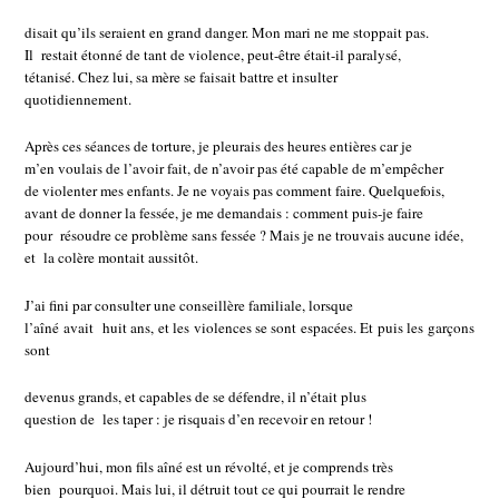
disait qu’ils seraient en grand danger. Mon mari ne me stoppait pas.
Il restait étonné de tant de violence, peut-être était-il paralysé,
tétanisé. Chez lui, sa mère se faisait battre et insulter
quotidiennement.
Après ces séances de torture, je pleurais des heures entières car je
m’en voulais de l’avoir fait, de n’avoir pas été capable de m’empêcher
de violenter mes enfants. Je ne voyais pas comment faire. Quelquefois,
avant de donner la fessée, je me demandais : comment puis-je faire
pour résoudre ce problème sans fessée ? Mais je ne trouvais aucune idée,
et la colère montait aussitôt.
J’ai fini par consulter une conseillère familiale, lorsque
l’aîné avait huit ans, et les violences se sont espacées. Et puis les garçons
sont
devenus grands, et capables de se défendre, il n’était plus
question de les taper : je risquais d’en recevoir en retour !
Aujourd’hui, mon fils aîné est un révolté, et je comprends très
bien pourquoi. Mais lui, il détruit tout ce qui pourrait le rendre