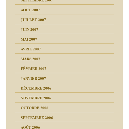
enfants
(Suite)
AOÛT 2007
ents
JUILLET 2007
JUIN 2007
ténèbres
MAI 2007
AVRIL 2007
ubi
MARS 2007
FÉVRIER 2007
ui
rien savoir
JANVIER 2007
reuses ensuite
 notre vie
DÉCEMBRE 2006
NOVEMBRE 2006
OCTOBRE 2006
t ?
SEPTEMBRE 2006
es
tions »
AOÛT 2006