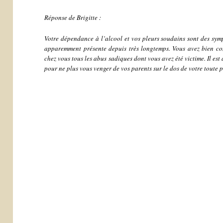
Réponse de Brigitte :
Votre dépendance à l’alcool et vos pleurs soudains sont des sy
apparemment présente depuis très longtemps. Vous avez bien comp
chez vous tous les abus sadiques dont vous avez été victime. Il es
pour ne plus vous venger de vos parents sur le dos de votre toute pe