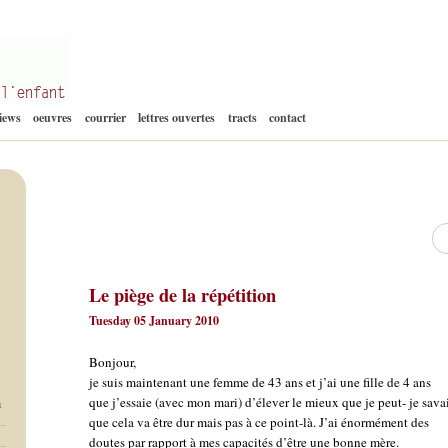
Aller
views
oeuvres
courrier
lettres ouvertes
tracts
contact
au
contenu
Re
Le piège de la répétition
Tuesday 05 January 2010
Bonjour,
je suis maintenant une femme de 43 ans et j’ai une fille de 4 ans
que j’essaie (avec mon mari) d’élever le mieux que je peut- je sava
a
que cela va être dur mais pas à ce point-là. J’ai énormément des
doutes par rapport à mes capacités d’être une bonne mère.