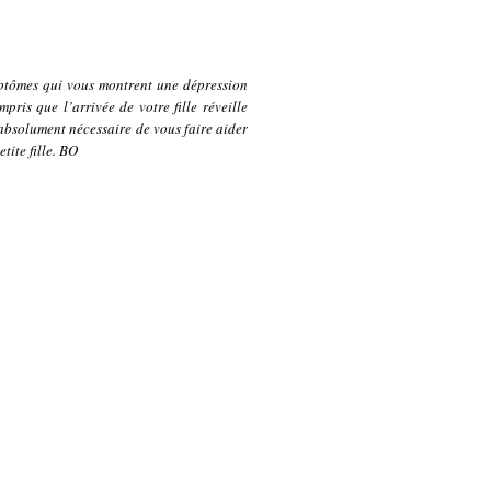
mptômes qui vous montrent une dépression
ris que l’arrivée de votre fille réveille
t absolument nécessaire de vous faire aider
tite fille. BO