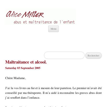
Alice Miller fr
Abus et Maltraitance de l'Enfant
Aller
Menu
au
contenu
Rechercher :
Maltraitance et alcool.
Saturday 03 September 2005
Chère Madame,
J’ai lu vos livres au fur et à mesure de leur parution. Le premier m’avait été
conseillé par ma thérapeute. Il m’a aidé à reconnaître les graves abus dont
j’ai souffert dans l’enfance.