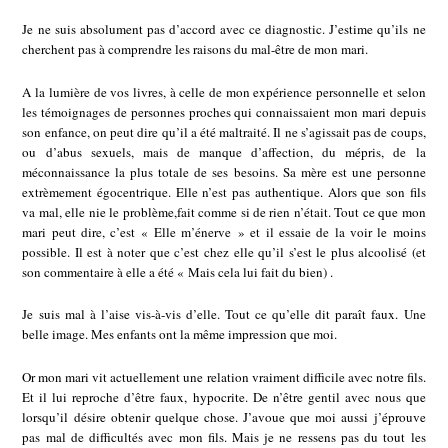
Je ne suis absolument pas d’accord avec ce diagnostic. J’estime qu’ils ne
cherchent pas à comprendre les raisons du mal-être de mon mari.
A la lumière de vos livres, à celle de mon expérience personnelle et selon
les témoignages de personnes proches qui connaissaient mon mari depuis
son enfance, on peut dire qu’il a été maltraité. Il ne s’agissait pas de coups,
ou d’abus sexuels, mais de manque d’affection, du mépris, de la
méconnaissance la plus totale de ses besoins. Sa mère est une personne
extrèmement égocentrique. Elle n’est pas authentique. Alors que son fils
va mal, elle nie le problème,fait comme si de rien n’était. Tout ce que mon
mari peut dire, c’est « Elle m’énerve » et il essaie de la voir le moins
possible. Il est à noter que c’est chez elle qu’il s’est le plus alcoolisé (et
son commentaire à elle a été « Mais cela lui fait du bien) .
Je suis mal à l’aise vis-à-vis d’elle. Tout ce qu’elle dit paraît faux. Une
belle image. Mes enfants ont la même impression que moi.
Or mon mari vit actuellement une relation vraiment difficile avec notre fils.
Et il lui reproche d’être faux, hypocrite. De n’être gentil avec nous que
lorsqu’il désire obtenir quelque chose. J’avoue que moi aussi j’éprouve
pas mal de difficultés avec mon fils. Mais je ne ressens pas du tout les