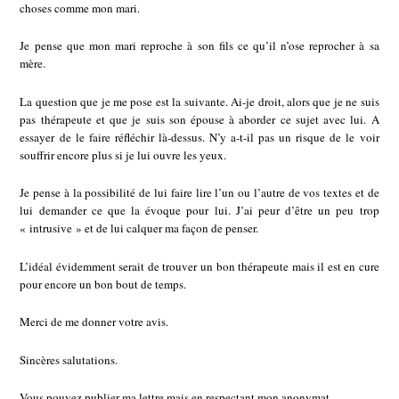
choses comme mon mari.
Je pense que mon mari reproche à son fils ce qu’il n’ose reprocher à sa
mère.
La question que je me pose est la suivante. Ai-je droit, alors que je ne suis
pas thérapeute et que je suis son épouse à aborder ce sujet avec lui. A
essayer de le faire réfléchir là-dessus. N’y a-t-il pas un risque de le voir
souffrir encore plus si je lui ouvre les yeux.
Je pense à la possibilité de lui faire lire l’un ou l’autre de vos textes et de
lui demander ce que la évoque pour lui. J’ai peur d’être un peu trop
« intrusive » et de lui calquer ma façon de penser.
L’idéal évidemment serait de trouver un bon thérapeute mais il est en cure
pour encore un bon bout de temps.
Merci de me donner votre avis.
Sincères salutations.
Vous pouvez publier ma lettre mais en respectant mon anonymat.