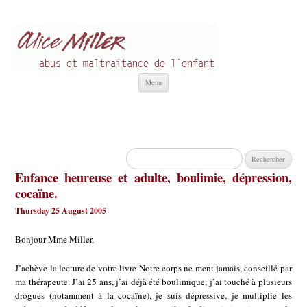
Alice Miller fr
Abus et Maltraitance de l'Enfant
Aller
Menu
au
contenu
Rechercher :
Enfance heureuse et adulte, boulimie, dépression,
cocaïne.
Thursday 25 August 2005
Bonjour Mme Miller,
J’achève la lecture de votre livre Notre corps ne ment jamais, conseillé par
ma thérapeute. J’ai 25 ans, j’ai déjà été boulimique, j’ai touché à plusieurs
drogues (notamment à la cocaïne), je suis dépressive, je multiplie les