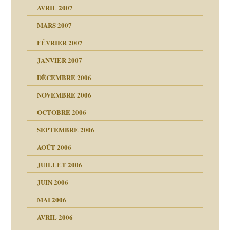
AVRIL 2007
ubi
MARS 2007
FÉVRIER 2007
ui
rien savoir
JANVIER 2007
reuses ensuite
 notre vie
DÉCEMBRE 2006
NOVEMBRE 2006
OCTOBRE 2006
t ?
SEPTEMBRE 2006
es
tions »
AOÛT 2006
ents
JUILLET 2006
JUIN 2006
MAI 2006
AVRIL 2006