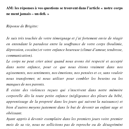
AM: les réponses à vos questions se trouvent dans l’article « notre corps
ne ment jamais – un defi. »
Réponse de Brigitte:
Je suis très touchée de votre témoignage et j’ai fortement envie de réagir
en entendant le paradoxe entre la souffrance de votre corps (boulimie,
dépression, cocaïne) et votre enfance heureuse (climat d’amour, tendresse,
communication).
Le corps ne peut crier ainsi quand nous avons été respecté et accepté
dans notre enfance, pour ce que nous étions vraiment dans nos
agissements, nos sentiments, nos émotions, nos pensées et ce, sans vouloir
nous transformer, ni nous utiliser pour combler les besoins ou les
manques de nos parents.
Il existe des violences reçues qui s’inscrivent dans notre mémoire
corporelle dès la toute petite enfance (négligeance des pleurs du bébé,
apprentissage de la propreté dans les jours qui suivent la naissance) et
bien d’autres moyens justement dans le but de devenir un enfant sage et
obéissant.
Ayant appris à devenir exemplaire dans les premiers jours voire premier
mois de sa vie, nous ne sollicitons pas de reproche ou de désagrémént