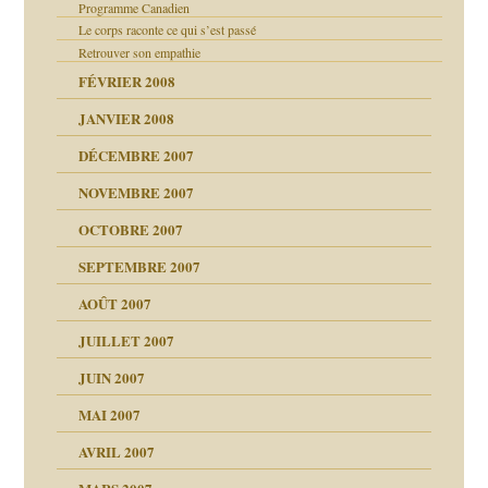
Programme Canadien
Le corps raconte ce qui s’est passé
Retrouver son empathie
FÉVRIER 2008
ui
JANVIER 2008
DÉCEMBRE 2007
!!
NOVEMBRE 2007
s 20 ans
ver….et printemps
d Welzer
OCTOBRE 2007
AITS
ccroche à lui
SEPTEMBRE 2007
enfants
AOÛT 2007
ents
JUILLET 2007
JUIN 2007
MAI 2007
AVRIL 2007
ubi