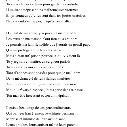
Tu en acclames certains pour garder le contrôle
Humiliant méprisant les malheureuses victimes
Emprisonnées qu’elles sont dans tes joutes oratoires
Ne pouvant s’échapper, jusqu’à ton abattoir.
Du haut de mes cinq, j’ai pas eu à me plaindre
Les murs de ma maison n’ont rien eu à craindre
Je pensais ma famille solide que j’aurais un gentil papa
Qui me protègerait de tous les tracas
Mais c’était un’ prison pour ceux qui vivaient là
Tu y régnais en maître, en seigneur parfois
Tu y avais ta cour et tes petits soldats
Tant d’années sont passées pour que je me libère
De ta méchanceté de tes vilaines manières
Ah oui j’avais un toit, des murs autour de moi.
Moi qui rêvais d’espace, j’étais prise dans ta nasse
Ton mal être incessant et ton air méprisant.
Il existe beaucoup de ces gens malfaisants
Qui par leur harcèlement psychique permanent
Méprise et humilie de leur air suffisant
Leurs proches, leurs amis et même leurs parents