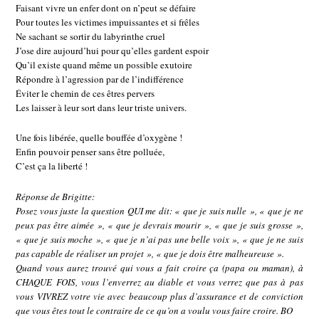
Faisant vivre un enfer dont on n’peut se défaire
Pour toutes les victimes impuissantes et si frêles
Ne sachant se sortir du labyrinthe cruel
J’ose dire aujourd’hui pour qu’elles gardent espoir
Qu’il existe quand même un possible exutoire
Répondre à l’agression par de l’indifférence
Éviter le chemin de ces êtres pervers
Les laisser à leur sort dans leur triste univers.
Une fois libérée, quelle bouffée d’oxygène !
Enfin pouvoir penser sans être polluée,
C’est ça la liberté !
Réponse de Brigitte:
Posez vous juste la question QUI me dit: « que je suis nulle », « que je ne
peux pas être aimée », « que je devrais mourir », « que je suis grosse »,
« que je suis moche », « que je n’ai pas une belle voix », « que je ne suis
pas capable de réaliser un projet », « que je dois être malheureuse ».
Quand vous aurez trouvé qui vous a fait croire ça (papa ou maman), à
CHAQUE FOIS, vous l’enverrez au diable et vous verrez que pas à pas
vous VIVREZ votre vie avec beaucoup plus d’assurance et de conviction
que vous êtes tout le contraire de ce qu’on a voulu vous faire croire. BO