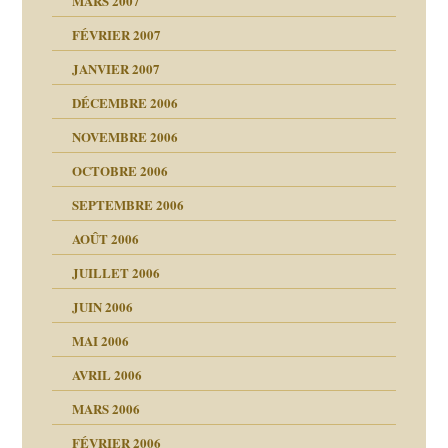
MARS 2007
FÉVRIER 2007
rien savoir
JANVIER 2007
reuses ensuite
 notre vie
DÉCEMBRE 2006
NOVEMBRE 2006
OCTOBRE 2006
t ?
SEPTEMBRE 2006
es
tions »
AOÛT 2006
ents
JUILLET 2006
JUIN 2006
MAI 2006
AVRIL 2006
MARS 2006
FÉVRIER 2006