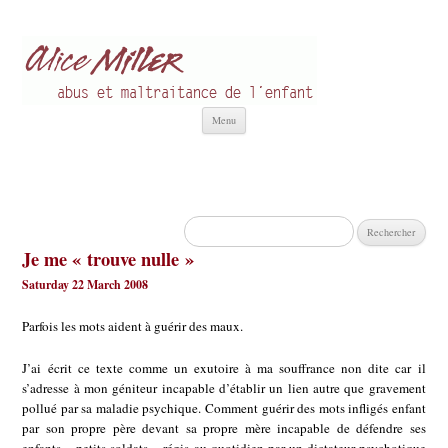
Alice Miller fr
Abus et Maltraitance de l'Enfant
Aller
Menu
au
contenu
Rechercher :
Je me « trouve nulle »
Saturday 22 March 2008
Parfois les mots aident à guérir des maux.
J’ai écrit ce texte comme un exutoire à ma souffrance non dite car il
s’adresse à mon géniteur incapable d’établir un lien autre que gravement
pollué par sa maladie psychique. Comment guérir des mots infligés enfant
par son propre père devant sa propre mère incapable de défendre ses