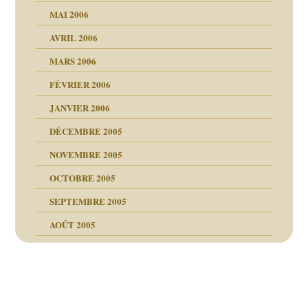
MAI 2006
AVRIL 2006
MARS 2006
FÉVRIER 2006
JANVIER 2006
DÉCEMBRE 2005
NOVEMBRE 2005
OCTOBRE 2005
SEPTEMBRE 2005
AOÛT 2005
ce
, cocaïne.