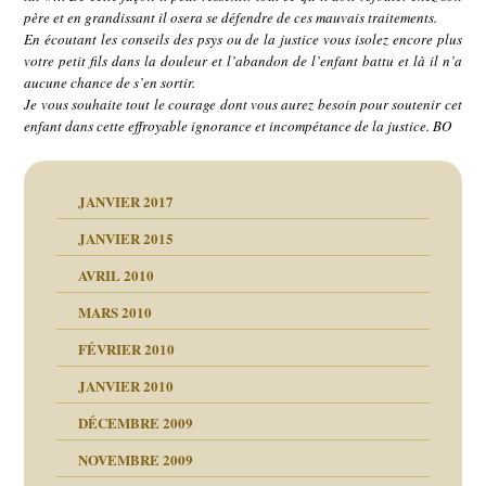
père et en grandissant il osera se défendre de ces mauvais traitements.
En écoutant les conseils des psys ou de la justice vous isolez encore plus
votre petit fils dans la douleur et l’abandon de l’enfant battu et là il n’a
aucune chance de s’en sortir.
Je vous souhaite tout le courage dont vous aurez besoin pour soutenir cet
enfant dans cette effroyable ignorance et incompétance de la justice. BO
JANVIER 2017
JANVIER 2015
AVRIL 2010
MARS 2010
FÉVRIER 2010
JANVIER 2010
DÉCEMBRE 2009
NOVEMBRE 2009