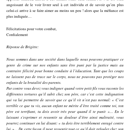
angoissant de le voir livrer seul à cet individu et de savoir qu’en plus
celui-ci arrive à se faire aimer au moins un peu ! alors que la méfiance est
plus indiquée…
Félicitations pour votre combat,
Cordialement
Réponse de Brigitte:
Nous sommes dans une société dans laquelle nous pouvons pratiquer ce
genre de crime sur nos enfants sans être puni par la justice mais au
contraire félicité pour bonne conduite à l’éducation. Tant que les coups
ne laissent pas de trace sur le corps, nous ne pouvons pas protéger nos
enfants de la brutalité des parents.
Par contre vous devez vous indigner quand votre petit fils vous raconte les
différentes tortures qu’il subit chez son père, car c’est cette indignation
qui va lui permettre de savoir que ce qu’il vit n’est pas normal: « C’est
terrible ce que tu vis, aucun enfant ne mérite d’être traité comme toi, ton
père est terrifiant, tu dois avoir très peur quand il te punit »… En le
laissant s’exprimer et ressentir sa douleur d’être ainsi maltraité, vous
pourrez continuer en lui disant: « tu dois être terriblement enragé contre
lui »… De cette façon il peut ressentir tout ce qu’il doit refouler chez son