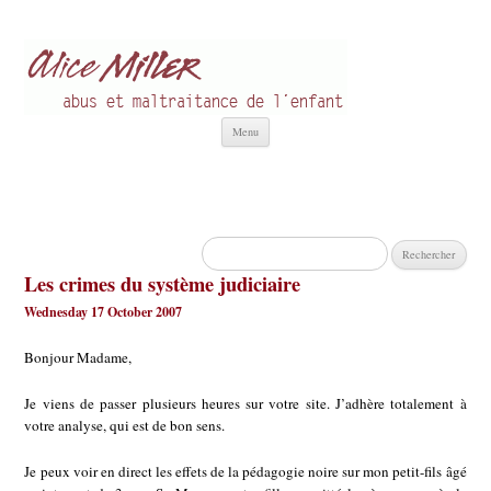
Alice Miller fr
Abus et Maltraitance de l'Enfant
Aller
Menu
au
contenu
Rechercher :
Les crimes du système judiciaire
Wednesday 17 October 2007
Bonjour Madame,
Je viens de passer plusieurs heures sur votre site. J’adhère totalement à
votre analyse, qui est de bon sens.
Je peux voir en direct les effets de la pédagogie noire sur mon petit-fils âgé