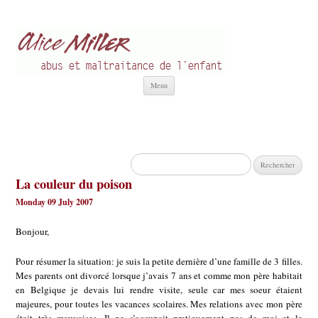
Alice Miller fr
Abus et Maltraitance de l'Enfant
Aller
Menu
au
contenu
Rechercher :
La couleur du poison
Monday 09 July 2007
Bonjour,
Pour résumer la situation: je suis la petite dernière d’une famille de 3 filles.
Mes parents ont divorcé lorsque j’avais 7 ans et comme mon père habitait
en Belgique je devais lui rendre visite, seule car mes soeur étaient
majeures, pour toutes les vacances scolaires. Mes relations avec mon père