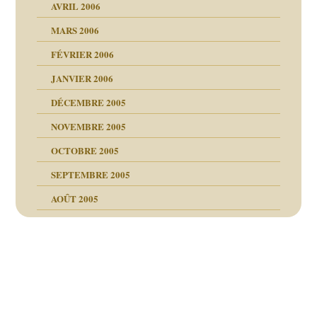
AVRIL 2006
MARS 2006
FÉVRIER 2006
JANVIER 2006
DÉCEMBRE 2005
NOVEMBRE 2005
OCTOBRE 2005
SEPTEMBRE 2005
AOÛT 2005
ce
, cocaïne.
Navigation
des
é la SEP