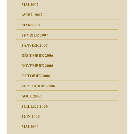
ténèbres
MAI 2007
AVRIL 2007
ubi
MARS 2007
FÉVRIER 2007
ui
rien savoir
JANVIER 2007
reuses ensuite
 notre vie
DÉCEMBRE 2006
NOVEMBRE 2006
OCTOBRE 2006
t ?
SEPTEMBRE 2006
es
tions »
AOÛT 2006
ents
JUILLET 2006
JUIN 2006
MAI 2006