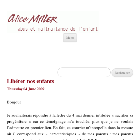
Alice Miller fr
Abus et Maltraitance de l'Enfant
Aller
Menu
au
contenu
Rechercher :
Libérer nos enfants
Thursday 04 June 2009
Bonjour
Je souhaiterais répondre à la lettre du 4 mai dernier intitulée « sacrifier sa
progéniture » car ce témoignage m’a touchée, plus que je ne voulais
l’admettre en premier lieu. En fait, ce courrier m’interpelle dans la mesure
où il correspond aux « caractéristiques » de mes parents : mes parents