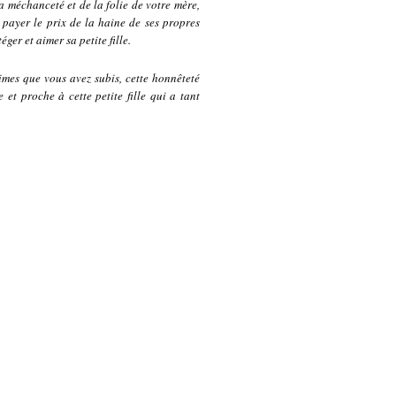
a méchanceté et de la folie de votre mère,
t payer le prix de la haine de ses propres
ger et aimer sa petite fille.
imes que vous avez subis, cette honnêteté
et proche à cette petite fille qui a tant