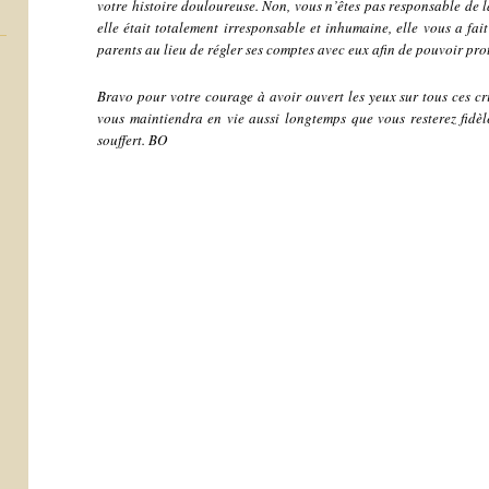
votre histoire douloureuse. Non, vous n’êtes pas responsable de l
elle était totalement irresponsable et inhumaine, elle vous a fai
parents au lieu de régler ses comptes avec eux afin de pouvoir proté
Bravo pour votre courage à avoir ouvert les yeux sur tous ces cr
vous maintiendra en vie aussi longtemps que vous resterez fidèle 
souffert. BO