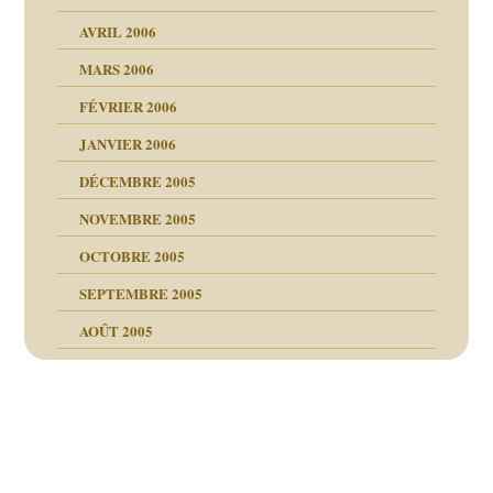
AVRIL 2006
MARS 2006
FÉVRIER 2006
JANVIER 2006
DÉCEMBRE 2005
NOVEMBRE 2005
OCTOBRE 2005
SEPTEMBRE 2005
AOÛT 2005
ce
, cocaïne.
Navigation