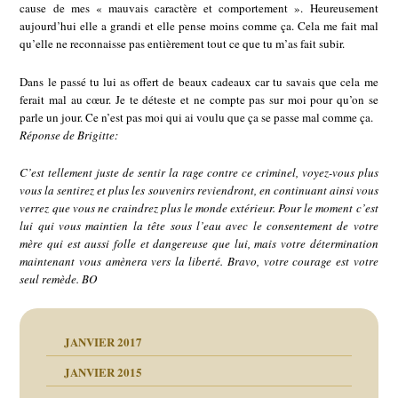
cause de mes « mauvais caractère et comportement ». Heureusement
aujourd’hui elle a grandi et elle pense moins comme ça. Cela me fait mal
qu’elle ne reconnaisse pas entièrement tout ce que tu m’as fait subir.
Dans le passé tu lui as offert de beaux cadeaux car tu savais que cela me
ferait mal au cœur. Je te déteste et ne compte pas sur moi pour qu’on se
parle un jour. Ce n’est pas moi qui ai voulu que ça se passe mal comme ça.
Réponse de Brigitte:
C’est tellement juste de sentir la rage contre ce criminel, voyez-vous plus
vous la sentirez et plus les souvenirs reviendront, en continuant ainsi vous
verrez que vous ne craindrez plus le monde extérieur. Pour le moment c’est
lui qui vous maintien la tête sous l’eau avec le consentement de votre
mère qui est aussi folle et dangereuse que lui, mais votre détermination
maintenant vous amènera vers la liberté. Bravo, votre courage est votre
seul remède. BO
JANVIER 2017
JANVIER 2015