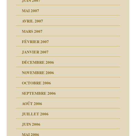
JUIN 2007
 notre vie
MAI 2007
AVRIL 2007
t ?
MARS 2007
FÉVRIER 2007
JANVIER 2007
reuses ensuite
DÉCEMBRE 2006
NOVEMBRE 2006
OCTOBRE 2006
SEPTEMBRE 2006
es
tions »
AOÛT 2006
ents
JUILLET 2006
JUIN 2006
MAI 2006