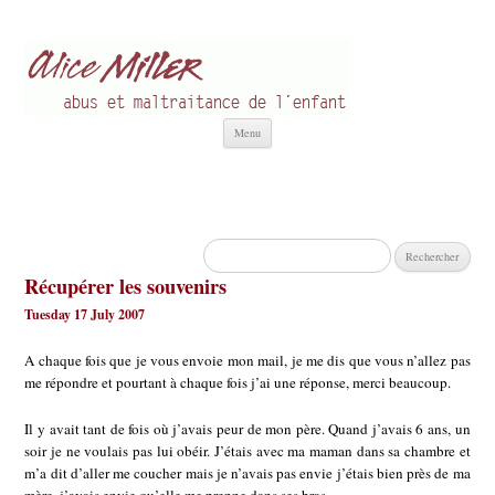
Alice Miller fr
Abus et Maltraitance de l'Enfant
Aller
Menu
au
contenu
Rechercher :
Récupérer les souvenirs
Tuesday 17 July 2007
A chaque fois que je vous envoie mon mail, je me dis que vous n’allez pas
me répondre et pourtant à chaque fois j’ai une réponse, merci beaucoup.
Il y avait tant de fois où j’avais peur de mon père. Quand j’avais 6 ans, un
soir je ne voulais pas lui obéir. J’étais avec ma maman dans sa chambre et
m’a dit d’aller me coucher mais je n’avais pas envie j’étais bien près de ma