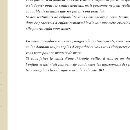
à s’adapter pour les rendre heureux, mais personne ne peut réalise
coupable de la haine que ses parents ont pour lui.
Si des sentiments de culpabilité vous lient encore à cette femme
dans ce processus d’enfant responsable d’avoir une mère cruelle e
elle pourra enfin vous aimer.
En sentant combien vous avez souffert de ses traitements, vous vous
en lui donnant toujours plus d’empathie et vous vous éloignerez en
vous reste pour ce monstre de mère.
Si vous faites le choix d’une thérapie, veillez à trouver un t
l’enfant et qui n’ait pas peur de condamner les agissements des p
trouverez dans la rubrique « article » du site. BO