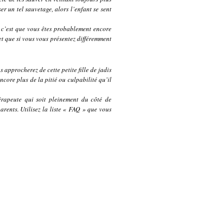
r un tel sauvetage, alors l’enfant se sent
, c’est que vous êtes probablement encore
t que si vous vous présentez différemment
 approcherez de cette petite fille de jadis
core plus de la pitié ou culpabilité qu’il
hérapeute qui soit pleinement du côté de
arents. Utilisez la liste « FAQ » que vous