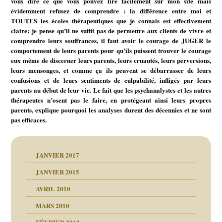
vous dire ce que vous pouvez lire facilement sur mon site mais
évidemment refusez de comprendre : la différence entre moi et
TOUTES les écoles thérapeutiques que je connais est effectivement
claire: je pense qu’il ne suffit pas de permettre aux clients de vivre et
comprendre leurs souffrances, il faut avoir le courage de JUGER le
comportement de leurs parents pour qu’ils puissent trouver le courage
eux même de discerner leurs parents, leurs cruautés, leurs perversions,
leurs mensonges, et comme ça ils peuvent se débarrasser de leurs
confusions et de leurs sentiments de culpabilité, infligés par leurs
parents au début de leur vie. Le fait que les psychanalystes et les autres
thérapeutes n’osent pas le faire, en protégeant ainsi leurs propres
parents, explique pourquoi les analyses durent des décennies et ne sont
pas efficaces.
JANVIER 2017
JANVIER 2015
AVRIL 2010
MARS 2010