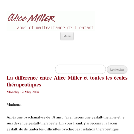
Alice Miller fr
Abus et Maltraitance de l'Enfant
Aller
Menu
au
contenu
Rechercher :
La différence entre Alice Miller et toutes les écoles
thérapeutiques
Monday 12 May 2008
Madame,
Après une psychanalyse de 18 ans, j’ai entrepris une gestalt-thérapie et je
suis devenue gestalt-thérapeute. En vous lisant, j’ai reconnu la façon
gestaltiste de traiter les difficultés psychiques : relation thérapeutique