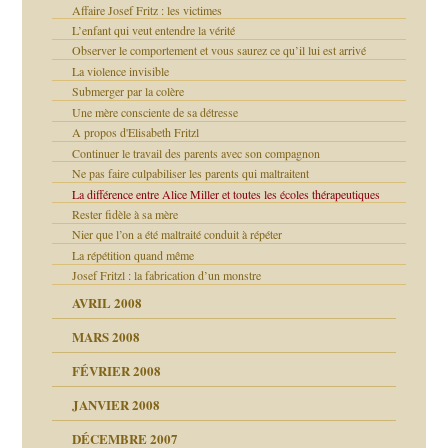
Affaire Josef Fritz : les victimes
L’enfant qui veut entendre la vérité
ups
Observer le comportement et vous saurez ce qu’il lui est arrivé
La violence invisible
ion
Submerger par la colère
Une mère consciente de sa détresse
A propos d'Elisabeth Fritzl
Continuer le travail des parents avec son compagnon
Ne pas faire culpabiliser les parents qui maltraitent
La différence entre Alice Miller et toutes les écoles thérapeutiques
Rester fidèle à sa mère
Nier que l’on a été maltraité conduit à répéter
La répétition quand même
Josef Fritzl : la fabrication d’un monstre
AVRIL 2008
MARS 2008
FÉVRIER 2008
JANVIER 2008
 de moi
DÉCEMBRE 2007