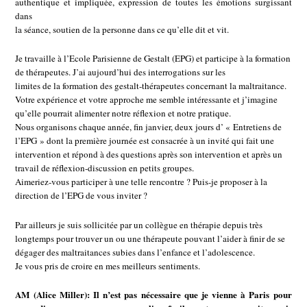
authentique et impliquée, expression de toutes les émotions surgissant
dans
la séance, soutien de la personne dans ce qu’elle dit et vit.
Je travaille à l’Ecole Parisienne de Gestalt (EPG) et participe à la formation
de thérapeutes. J’ai aujourd’hui des interrogations sur les
limites de la formation des gestalt-thérapeutes concernant la maltraitance.
Votre expérience et votre approche me semble intéressante et j’imagine
qu’elle pourrait alimenter notre réflexion et notre pratique.
Nous organisons chaque année, fin janvier, deux jours d’ « Entretiens de
l’EPG » dont la première journée est consacrée à un invité qui fait une
intervention et répond à des questions après son intervention et après un
travail de réflexion-discussion en petits groupes.
Aimeriez-vous participer à une telle rencontre ? Puis-je proposer à la
direction de l’EPG de vous inviter ?
Par ailleurs je suis sollicitée par un collègue en thérapie depuis très
longtemps pour trouver un ou une thérapeute pouvant l’aider à finir de se
dégager des maltraitances subies dans l’enfance et l’adolescence.
Je vous pris de croire en mes meilleurs sentiments.
AM (Alice Miller): Il n’est pas nécessaire que je vienne à Paris pour