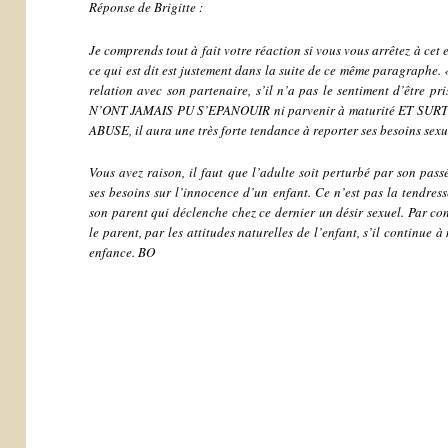
Réponse de Brigitte :
Je comprends tout à fait votre réaction si vous vous arrêtez à cet
ce qui est dit est justement dans la suite de ce même paragraphe. 
relation avec son partenaire, s’il n’a pas le sentiment d’être
N’ONT JAMAIS PU S’EPANOUIR ni parvenir à maturité ET SU
ABUSE, il aura une très forte tendance à reporter ses besoins sexu
Vous avez raison, il faut que l’adulte soit perturbé par son passé
ses besoins sur l’innocence d’un enfant. Ce n’est pas la tendress
son parent qui déclenche chez ce dernier un désir sexuel. Par cont
le parent, par les attitudes naturelles de l’enfant, s’il continue 
enfance. BO