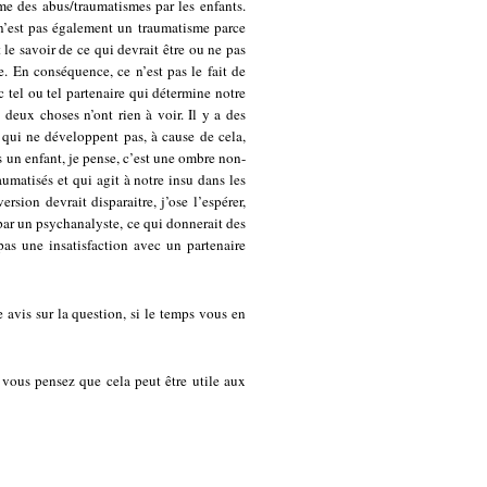
me des abus/traumatismes par les enfants.
 n’est pas également un traumatisme parce
 savoir de ce qui devrait être ou ne pas
e. En conséquence, ce n’est pas le fait de
 tel ou tel partenaire qui détermine notre
 deux choses n’ont rien à voir. Il y a des
 qui ne développent pas, à cause de cela,
s un enfant, je pense, c’est une ombre non-
matisés et qui agit à notre insu dans les
rsion devrait disparaitre, j’ose l’espérer,
 par un psychanalyste, ce qui donnerait des
pas une insatisfaction avec un partenaire
 avis sur la question, si le temps vous en
 vous pensez que cela peut être utile aux