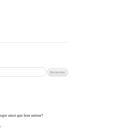
chercher :
ogie ainsi que leur auteur?
?