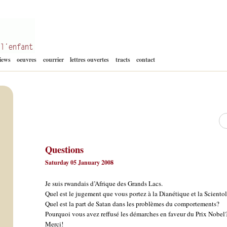
Aller
views
oeuvres
courrier
lettres ouvertes
tracts
contact
au
contenu
Re
Questions
Saturday 05 January 2008
Je suis rwandais d’Afrique des Grands Lacs.
Quel est le jugement que vous portez à la Dianétique et la Scientol
Quel est la part de Satan dans les problèmes du comportements?
Pourquoi vous avez reffusé les démarches en faveur du Prix Nobel
Merci!