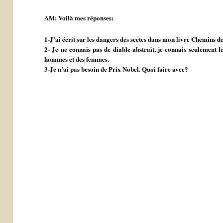
AM: Voilà mes réponses:
1-J’ai écrit sur les dangers des sectes dans mon livre Chemins de
2- Je ne connais pas de diable abstrait, je connais seulemen
hommes et des femmes.
3-Je n’ai pas besoin de Prix Nobel. Quoi faire avec?