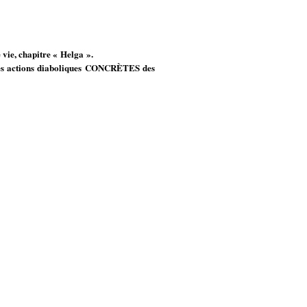
 vie, chapitre « Helga ».
t les actions diaboliques CONCRÈTES des