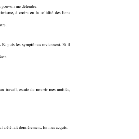
as pouvoir me défendre.
timisme, à croire en la solidité des liens
tre.
. Et puis les symptômes reviennent. Et il
orte.
u travail, essaie de nourrir mes amitiés,
qui a été fait dernièrement. En mes acquis.