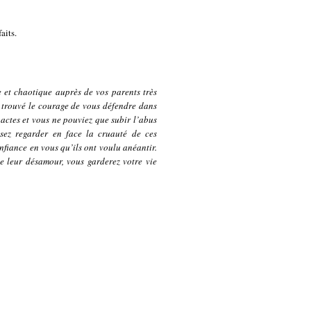
aits.
 et chaotique auprès de vos parents très
s trouvé le courage de vous défendre dans
s actes et vous ne pouviez que subir l’abus
sez regarder en face la cruauté de ces
fiance en vous qu’ils ont voulu anéantir.
e leur désamour, vous garderez votre vie