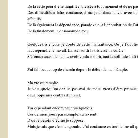
De là cette peur d’être humiliée, blessée à tout moment et de ne p
Des difficultés à faire confiance, à me jeter dans la vie avec op
affectifs.
De là également la dépendance, paradoxale, à l’approbation de l’au
De là finalement le désamour de moi.
Quelquefois encore je doute de cette maltraitance. Ou je l’oublie
faut reprendre le travail. Laisser sortir la tristesse, la colère.
S’étonner aussi de ne pas avoir voulu mourir, tant la solitude était f
J’ai fait beaucoup de chemin depuis le début de ma thérapie.
Ma vie est remplie.
Je vois quelqu’un depuis pas mal de mois, viens d’être promue a
développe mes centres d’intérêt.
J’ai cependant encore peur quelquefois.
Ces derniers jours par exemple, ca revient.
D’où le besoin d’écrire je suppose.
Mais je sais que c’est temporaire. J’ai confiance en tout le travail 