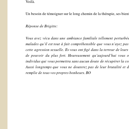
Voilà.
Un besoin de témoigner sur le long chemin de la thérapie, ses bienf
Réponse de Brigitte:
Vous avez vécu dans une ambiance familiale tellement perturbée
malades qu’il est tout à fait compréhensible que vous n’ayez pa
cette agression sexuelle. Ils vous ont figé dans la terreur de leur
de pouvoir du plus fort. Heureusement qu’aujourd’hui vous o
individus qui vous permettra sans aucun doute de récupérer la con
Aussi longtemps que vous ne douterez pas de leur brutalité et d
remplie de tous vos propres bonheurs. BO