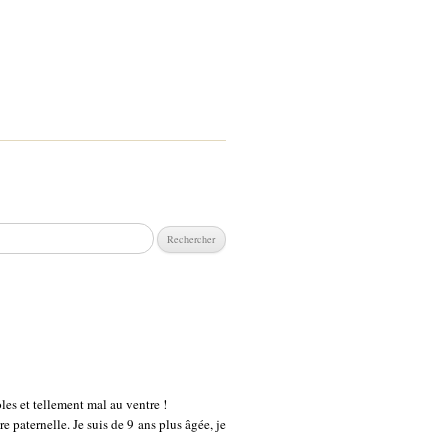
chercher :
es et tellement mal au ventre !
paternelle. Je suis de 9 ans plus âgée, je