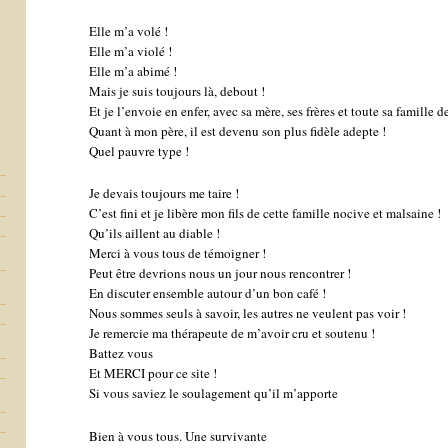
Elle m’a volé !
Elle m’a violé !
Elle m’a abimé !
Mais je suis toujours là, debout !
Et je l’envoie en enfer, avec sa mère, ses frères et toute sa famille d
Quant à mon père, il est devenu son plus fidèle adepte !
Quel pauvre type !
Je devais toujours me taire !
C’est fini et je libère mon fils de cette famille nocive et malsaine !
Qu’ils aillent au diable !
Merci à vous tous de témoigner !
Peut être devrions nous un jour nous rencontrer !
En discuter ensemble autour d’un bon café !
Nous sommes seuls à savoir, les autres ne veulent pas voir !
Je remercie ma thérapeute de m’avoir cru et soutenu !
Battez vous
Et MERCI pour ce site !
Si vous saviez le soulagement qu’il m’apporte
Bien à vous tous. Une survivante