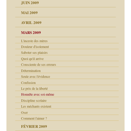
JUIN 2009
malsains ?
MAI 2009
AVRIL 2009
MARS 2009
L'inceste des mères
Douleur d'isolement
Saboter ses plaisirs
Quoi qu'il arrive
Consciente de ses erreurs
Détermination
Seule avec l'évidence
Confusion
Le prix de la liberté
Honnête avec soi-même
Discipline scolaire
Les méchants existent
Oser
Comment l'aimer ?
FÉVRIER 2009