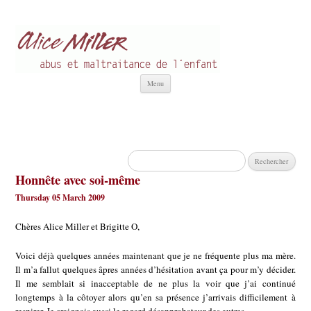
Alice Miller fr
Abus et Maltraitance de l'Enfant
Aller
Menu
au
contenu
Rechercher :
Honnête avec soi-même
Thursday 05 March 2009
Chères Alice Miller et Brigitte O,
Voici déjà quelques années maintenant que je ne fréquente plus ma mère.
Il m’a fallut quelques âpres années d’hésitation avant ça pour m’y décider.
Il me semblait si inacceptable de ne plus la voir que j’ai continué
longtemps à la côtoyer alors qu’en sa présence j’arrivais difficilement à