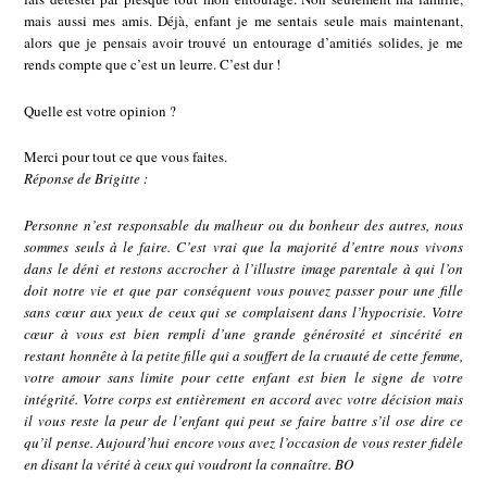
mais aussi mes amis. Déjà, enfant je me sentais seule mais maintenant,
alors que je pensais avoir trouvé un entourage d’amitiés solides, je me
rends compte que c’est un leurre. C’est dur !
Quelle est votre opinion ?
Merci pour tout ce que vous faites.
Réponse de Brigitte :
Personne n’est responsable du malheur ou du bonheur des autres, nous
sommes seuls à le faire. C’est vrai que la majorité d’entre nous vivons
dans le déni et restons accrocher à l’illustre image parentale à qui l’on
doit notre vie et que par conséquent vous pouvez passer pour une fille
sans cœur aux yeux de ceux qui se complaisent dans l’hypocrisie. Votre
cœur à vous est bien rempli d’une grande générosité et sincérité en
restant honnête à la petite fille qui a souffert de la cruauté de cette femme,
votre amour sans limite pour cette enfant est bien le signe de votre
intégrité. Votre corps est entièrement en accord avec votre décision mais
il vous reste la peur de l’enfant qui peut se faire battre s’il ose dire ce
qu’il pense. Aujourd’hui encore vous avez l’occasion de vous rester fidèle
en disant la vérité à ceux qui voudront la connaître. BO