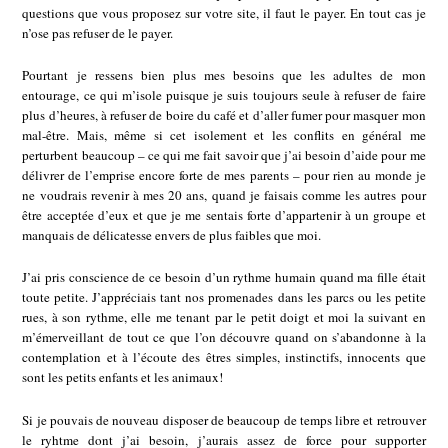
questions que vous proposez sur votre site, il faut le payer. En tout cas je
n’ose pas refuser de le payer.
Pourtant je ressens bien plus mes besoins que les adultes de mon
entourage, ce qui m’isole puisque je suis toujours seule à refuser de faire
plus d’heures, à refuser de boire du café et d’aller fumer pour masquer mon
mal-être. Mais, même si cet isolement et les conflits en général me
perturbent beaucoup – ce qui me fait savoir que j’ai besoin d’aide pour me
délivrer de l’emprise encore forte de mes parents – pour rien au monde je
ne voudrais revenir à mes 20 ans, quand je faisais comme les autres pour
être acceptée d’eux et que je me sentais forte d’appartenir à un groupe et
manquais de délicatesse envers de plus faibles que moi.
J’ai pris conscience de ce besoin d’un rythme humain quand ma fille était
toute petite. J’appréciais tant nos promenades dans les parcs ou les petite
rues, à son rythme, elle me tenant par le petit doigt et moi la suivant en
m’émerveillant de tout ce que l’on découvre quand on s’abandonne à la
contemplation et à l’écoute des êtres simples, instinctifs, innocents que
sont les petits enfants et les animaux!
Si je pouvais de nouveau disposer de beaucoup de temps libre et retrouver
le ryhtme dont j’ai besoin, j’aurais assez de force pour supporter