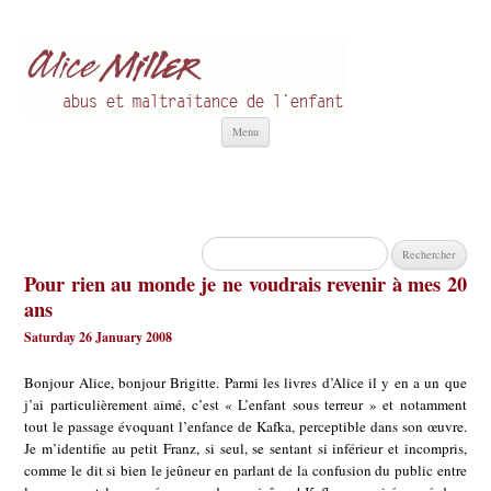
Alice Miller fr
Abus et Maltraitance de l'Enfant
Aller
Menu
au
contenu
Rechercher :
Pour rien au monde je ne voudrais revenir à mes 20
ans
Saturday 26 January 2008
Bonjour Alice, bonjour Brigitte. Parmi les livres d’Alice il y en a un que
j’ai particulièrement aimé, c’est « L’enfant sous terreur » et notamment
tout le passage évoquant l’enfance de Kafka, perceptible dans son œuvre.
Je m’identifie au petit Franz, si seul, se sentant si inférieur et incompris,
comme le dit si bien le jeûneur en parlant de la confusion du public entre