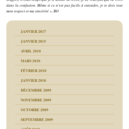
dans la confusion. Même si ce n’est pas facile à entendre, je te dois tout
mon respect et ma sincérité ». BO
JANVIER 2017
JANVIER 2015
AVRIL 2010
MARS 2010
FÉVRIER 2010
JANVIER 2010
DÉCEMBRE 2009
NOVEMBRE 2009
OCTOBRE 2009
SEPTEMBRE 2009