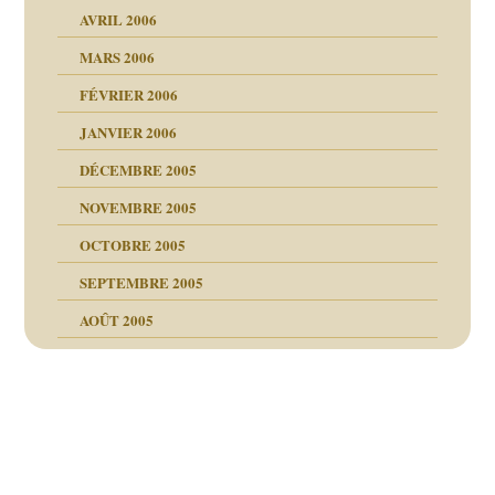
AVRIL 2006
MARS 2006
FÉVRIER 2006
JANVIER 2006
DÉCEMBRE 2005
NOVEMBRE 2005
OCTOBRE 2005
SEPTEMBRE 2005
AOÛT 2005
ce
, cocaïne.
Navigation
é la SEP