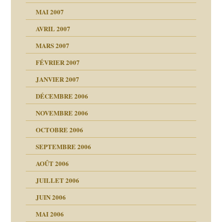
ténèbres
MAI 2007
AVRIL 2007
ubi
MARS 2007
FÉVRIER 2007
ui
rien savoir
JANVIER 2007
reuses ensuite
 notre vie
DÉCEMBRE 2006
NOVEMBRE 2006
OCTOBRE 2006
t ?
SEPTEMBRE 2006
es
tions »
AOÛT 2006
ents
JUILLET 2006
JUIN 2006
MAI 2006