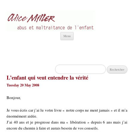
Alice Miller fr
Abus et Maltraitance de l'Enfant
Aller
Menu
au
contenu
Rechercher :
L’enfant qui veut entendre la vérité
Tuesday 20 May 2008
Bonjour,
Je vous écris car j’ai lu votre livre « notre corps ne ment jamais » et il m’a
énormément aidée.
J’ai 40 ans et je progresse dans ma « libération » depuis 6 ans mais j’ai
encore du chemin à faire et aurais besoin de vos conseils.