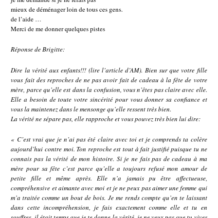
mieux de déménager loin de tous ces gens.
de l’aide …
Merci de me donner quelques pistes
Réponse de Brigitte:
Dire la vérité aux enfants!!! (lire l’article d’AM). Bien sur que votre fille
vous fait des reproches de ne pas avoir fait de cadeau à la fête de votre
mère, parce qu’elle est dans la confusion, vous n’êtes pas claire avec elle.
Elle a besoin de toute votre sincérité pour vous donner sa confiance et
vous la maintenez dans le mensonge qu’elle ressent très bien.
La vérité ne sépare pas, elle rapproche et vous pouvez très bien lui dire:
« C’est vrai que je n’ai pas été claire avec toi et je comprends ta colère
aujourd’hui contre moi. Ton reproche est tout à fait justifié puisque tu ne
connais pas la vérité de mon histoire. Si je ne fais pas de cadeau à ma
mère pour sa fête c’est parce qu’elle a toujours refusé mon amour de
petite fille et même après. Elle n’a jamais pu être affectueuse,
compréhensive et aimante avec moi et je ne peux pas aimer une femme qui
m’a traitée comme un bout de bois. Je me rends compte qu’en te laissant
dans cette incompréhension, je fais exactement comme elle et tu en
souffres, il était temps que je te donne la vérité, je ne veux pas que tu vives