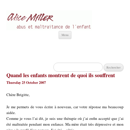
Alice Miller fr
Abus et Maltraitance de l'Enfant
Aller
Menu
au
contenu
Rechercher :
Quand les enfants montrent de quoi ils souffrent
Thursday 25 October 2007
Chère Brigitte,
Je me permets de vous écrire à nouveau, car votre réponse ma beaucoup
aidée.
Comme je vous l’ai dit, je suis une thérapie où j’ai enfin accepté que j’ai
été maltraitée pendant mon enfance. Ma mère était très dépressive et mon