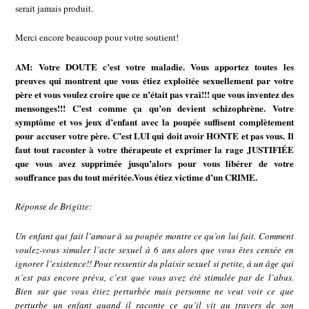
serait jamais produit.
Merci encore beaucoup pour votre soutient!
AM: Votre DOUTE c’est votre maladie. Vous apportez toutes les
preuves qui montrent que vous étiez exploitée sexuellement par votre
père et vous voulez croire que ce n’était pas vrai!!! que vous inventez des
mensonges!!! C’est comme ça qu’on devient schizophrène. Votre
symptôme et vos jeux d’enfant avec la poupée suffisent complètement
pour accuser votre père. C’est LUI qui doit avoir HONTE et pas vous. Il
faut tout raconter à votre thérapeute et exprimer la rage JUSTIFIÉE
que vous avez supprimée jusqu’alors pour vous libérer de votre
souffrance pas du tout méritée.Vous étiez victime d’un CRIME.
Réponse de Brigitte:
Un enfant qui fait l’amour à sa poupée montre ce qu’on lui fait. Comment
voulez-vous simuler l’acte sexuel à 6 ans alors que vous êtes censée en
ignorer l’existence!! Pour ressentir du plaisir sexuel si petite, à un âge qui
n’est pas encore prévu, c’est que vous avez été stimulée par de l’abus.
Bien sur que vous étiez perturbée mais personne ne veut voir ce que
perturbe un enfant quand il raconte ce qu’il vit au travers de son