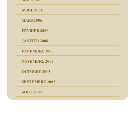
AVRIL 2006
MARS 2006
FÉVRIER 2006
JANVIER 2006
DÉCEMBRE 2005
NOVEMBRE 2005
OCTOBRE 2005
SEPTEMBRE 2005
AOÛT 2005
ce
, cocaïne.
Navigation