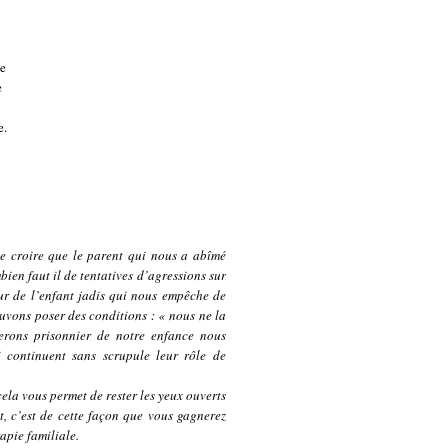
de
e
e.
e croire que le parent qui nous a abîmé
bien faut il de tentatives d’agressions sur
ur de l’enfant jadis qui nous empêche de
uvons poser des conditions : « nous ne la
terons prisonnier de notre enfance nous
i continuent sans scrupule leur rôle de
ela vous permet de rester les yeux ouverts
ont, c’est de cette façon que vous gagnerez
apie familiale.