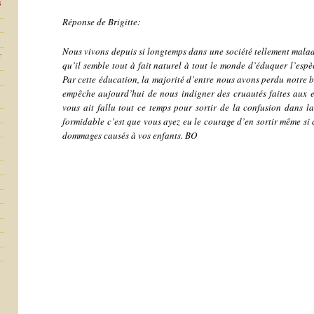
s
Réponse de Brigitte:
Nous vivons depuis si longtemps dans une société tellement malade
r
qu’il semble tout à fait naturel à tout le monde d’éduquer l’espè
Par cette éducation, la majorité d’entre nous avons perdu notre b
empêche aujourd’hui de nous indigner des cruautés faites aux en
vous ait fallu tout ce temps pour sortir de la confusion dans l
formidable c’est que vous ayez eu le courage d’en sortir même si 
dommages causés à vos enfants. BO