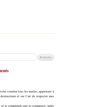
chercher :
ments
votre courrier tous les matins, apprenant à
estructeurs et sur l’art de respecter mes
e…et je comprends que je commence, aprés