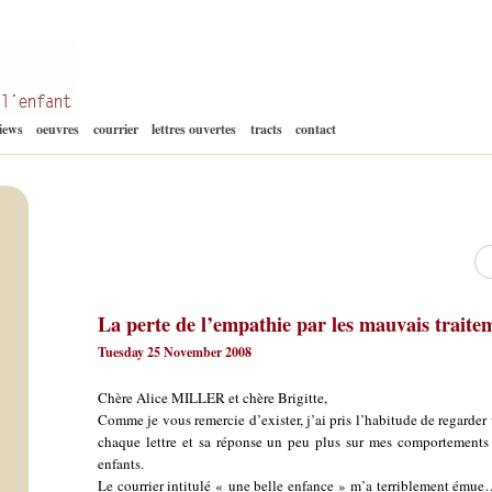
Aller
views
oeuvres
courrier
lettres ouvertes
tracts
contact
au
contenu
Re
La perte de l’empathie par les mauvais traite
Tuesday 25 November 2008
Chère Alice MILLER et chère Brigitte,
Comme je vous remercie d’exister, j’ai pris l’habitude de regarder 
chaque lettre et sa réponse un peu plus sur mes comportements d
enfants.
Le courrier intitulé « une belle enfance » m’a terriblement ému