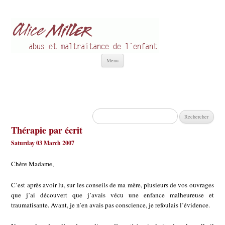
Alice Miller fr
Abus et Maltraitance de l'Enfant
Aller
Menu
au
contenu
Rechercher :
Thérapie par écrit
Saturday 03 March 2007
Chère Madame,
C’est après avoir lu, sur les conseils de ma mère, plusieurs de vos ouvrages
que j’ai découvert que j’avais vécu une enfance malheureuse et
traumatisante. Avant, je n’en avais pas conscience, je refoulais l’évidence.