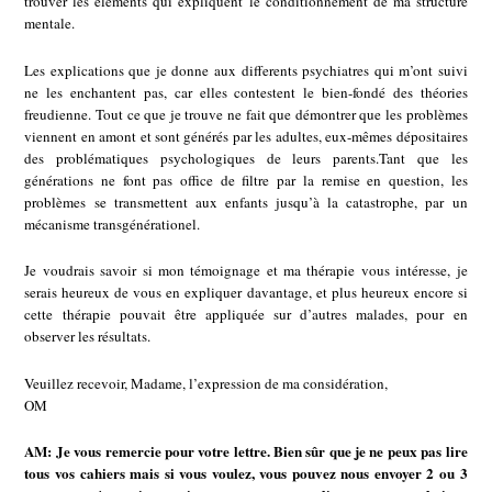
trouver les éléments qui expliquent le conditionnement de ma structure
mentale.
Les explications que je donne aux differents psychiatres qui m’ont suivi
ne les enchantent pas, car elles contestent le bien-fondé des théories
freudienne. Tout ce que je trouve ne fait que démontrer que les problèmes
viennent en amont et sont générés par les adultes, eux-mêmes dépositaires
des problématiques psychologiques de leurs parents.Tant que les
générations ne font pas office de filtre par la remise en question, les
problèmes se transmettent aux enfants jusqu’à la catastrophe, par un
mécanisme transgénérationel.
Je voudrais savoir si mon témoignage et ma thérapie vous intéresse, je
serais heureux de vous en expliquer davantage, et plus heureux encore si
cette thérapie pouvait être appliquée sur d’autres malades, pour en
observer les résultats.
Veuillez recevoir, Madame, l’expression de ma considération,
OM
AM: Je vous remercie pour votre lettre. Bien sûr que je ne peux pas lire
tous vos cahiers mais si vous voulez, vous pouvez nous envoyer 2 ou 3