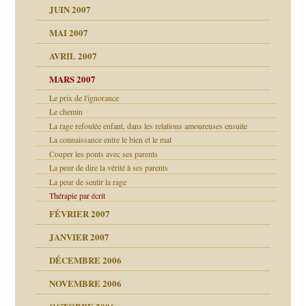
JUIN 2007
les thérapeutiques
ténèbres
MAI 2007
AVRIL 2007
ubi
MARS 2007
Le prix de l'ignorance
ui
rien savoir
Le chemin
La rage refoulée enfant, dans les relations amoureuses ensuite
 notre vie
La connaissance entre le bien et le mal
Couper les ponts avec ses parents
La peur de dire la vérité à ses parents
La peur de sentir la rage
Thérapie par écrit
t ?
FÉVRIER 2007
JANVIER 2007
DÉCEMBRE 2006
NOVEMBRE 2006