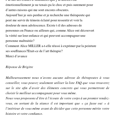
émotionnellement je ne tenais pa le choc et puis surement pour
d’autres raisons qui me sont encores obscures.
Aujourd’hui je suis perdue et je recherche une thérapeute qui
peut me servir de témoin éclairé pour ressentir et voir la
douleur de mon adolescence. Existe t-il des adresses de
personnes en France ou ailleurs qui, comme Alice ont découvert
la vérité sur leur enfance et qui peuvent accompagner une
personne maltraitée?
Comment Alice MILLER a-t-elle réussi à exprimer par la peinture
ses souffrances?Etait-ce de l’art thérapie?
Merci d’avance
Réponse de Brigitte
Malheureusement nous n’avons aucune adresse de thérapeutes à vous
conseiller, vous pouvez seulement utiliser la liste FAQ que vous trouverez
sur le site afin d’avoir des éléments concrets qui vous permettront de
choisir le meilleur accompagnant pour vous même.
Nous vous proposons d’être à l’écoute de votre corps à un premier rendez-
vous, en sortant de la séance il est important que « ça fasse oui » à
l’intérieur de vous même avant de décider que cette personne mérite votre
histoire et votre confiance.