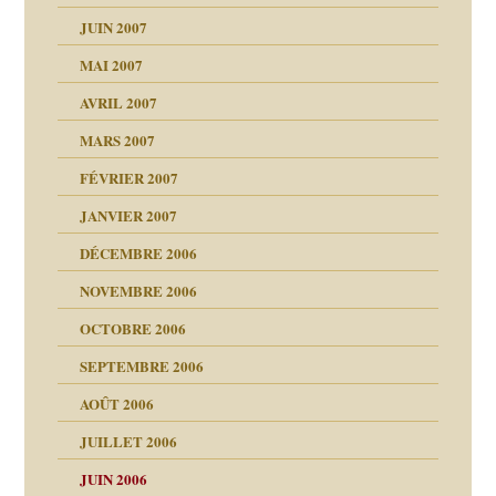
ent
JUIN 2007
les thérapeutiques
ténèbres
MAI 2007
AVRIL 2007
ubi
MARS 2007
FÉVRIER 2007
ui
rien savoir
JANVIER 2007
reuses ensuite
 notre vie
DÉCEMBRE 2006
NOVEMBRE 2006
OCTOBRE 2006
t ?
SEPTEMBRE 2006
es
tions »
AOÛT 2006
ents
JUILLET 2006
JUIN 2006