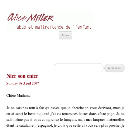
Alice Miller fr
Abus et Maltraitance de l'Enfant
Aller
Menu
au
contenu
Rechercher :
Nier son enfer
Sunday 08 April 2007
Chère Madame,
Je ne sais pas tout à fait qu’est-ce que je cherche en vous écrivant, mais je
en ai senti le besoin quand j’ai vu toutes ces lettres dans vôtre page. Je ne
sais même pas si vous comprenez le français, mais mes langues maternelles
étant le catalan et l’espagnol, je crois que celle-ci vous sera plus proche, je