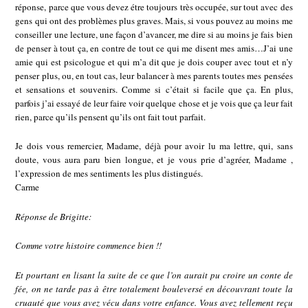
réponse, parce que vous devez étre toujours très occupée, sur tout avec des
gens qui ont des problèmes plus graves. Mais, si vous pouvez au moins me
conseiller une lecture, une façon d’avancer, me dire si au moins je fais bien
de penser à tout ça, en contre de tout ce qui me disent mes amis…J’ai une
amie qui est psicologue et qui m’a dit que je dois couper avec tout et n’y
penser plus, ou, en tout cas, leur balancer à mes parents toutes mes pensées
et sensations et souvenirs. Comme si c’était si facile que ça. En plus,
parfois j’ai essayé de leur faire voir quelque chose et je vois que ça leur fait
rien, parce qu’ils pensent qu’ils ont fait tout parfait.
Je dois vous remercier, Madame, déjà pour avoir lu ma lettre, qui, sans
doute, vous aura paru bien longue, et je vous prie d’agréer, Madame ,
l’expression de mes sentiments les plus distingués.
Carme
Réponse de Brigitte:
Comme votre histoire commence bien !!
Et pourtant en lisant la suite de ce que l’on aurait pu croire un conte de
fée, on ne tarde pas à être totalement bouleversé en découvrant toute la
cruauté que vous avez vécu dans votre enfance. Vous avez tellement reçu