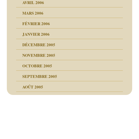
AVRIL 2006
MARS 2006
FÉVRIER 2006
JANVIER 2006
DÉCEMBRE 2005
NOVEMBRE 2005
OCTOBRE 2005
SEPTEMBRE 2005
AOÛT 2005
ce
, cocaïne.
Navigation
des
é la SEP