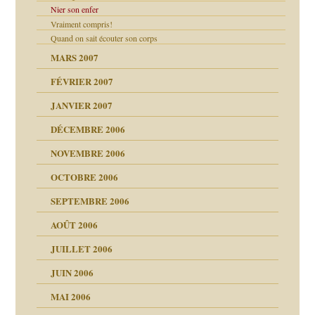
Nier son enfer
t ?
Vraiment compris!
Quand on sait écouter son corps
MARS 2007
FÉVRIER 2007
JANVIER 2007
reuses ensuite
DÉCEMBRE 2006
NOVEMBRE 2006
OCTOBRE 2006
SEPTEMBRE 2006
es
tions »
AOÛT 2006
ents
JUILLET 2006
JUIN 2006
MAI 2006