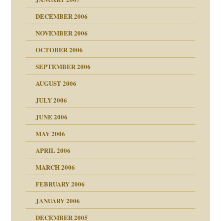
utem Grund
DECEMBER 2006
Gene!
se durch einen
NOVEMBER 2006
OCTOBER 2006
SEPTEMBER 2006
AUGUST 2006
ollt"
JULY 2006
chaft
JUNE 2006
tung
rn wäre. . .
MAY 2006
APRIL 2006
MARCH 2006
ums…
FEBRUARY 2006
JANUARY 2006
ruckt
nen Kinder
DECEMBER 2005