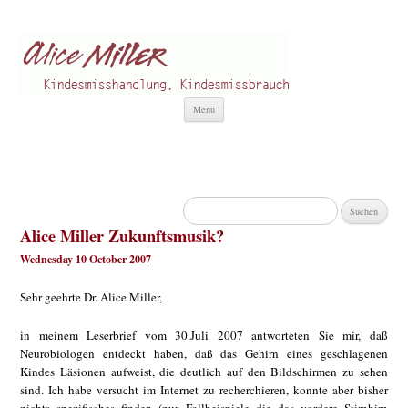
Alice Miller de
Kindesmisshandlung
Zum
Menü
Inhalt
springen
Suchen
nach:
Alice Miller Zukunftsmusik?
Wednesday 10 October 2007
Sehr geehrte Dr. Alice Miller,
in meinem Leserbrief vom 30.Juli 2007 antworteten Sie mir, daß
Neurobiologen entdeckt haben, daß das Gehirn eines geschlagenen
Kindes Läsionen aufweist, die deutlich auf den Bildschirmen zu sehen
sind. Ich habe versucht im Internet zu recherchieren, konnte aber bisher