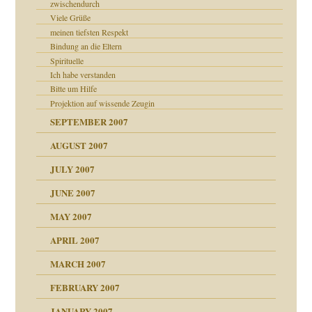
zwischendurch
Viele Grüße
meinen tiefsten Respekt
Bindung an die Eltern
Spirituelle
Ich habe verstanden
Bitte um Hilfe
Projektion auf wissende Zeugin
SEPTEMBER 2007
AUGUST 2007
JULY 2007
JUNE 2007
 Tabu
MAY 2007
APRIL 2007
MARCH 2007
ämpfung
FEBRUARY 2007
antwortet
tive?
Gene!
JANUARY 2007
ung