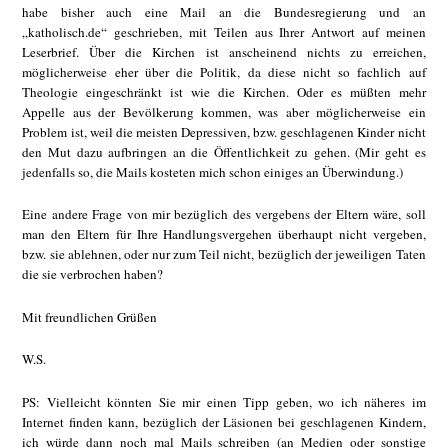
habe bisher auch eine Mail an die Bundesregierung und an
„katholisch.de“ geschrieben, mit Teilen aus Ihrer Antwort auf meinen
Leserbrief. Über die Kirchen ist anscheinend nichts zu erreichen,
möglicherweise eher über die Politik, da diese nicht so fachlich auf
Theologie eingeschränkt ist wie die Kirchen. Oder es müßten mehr
Appelle aus der Bevölkerung kommen, was aber möglicherweise ein
Problem ist, weil die meisten Depressiven, bzw. geschlagenen Kinder nicht
den Mut dazu aufbringen an die Öffentlichkeit zu gehen. (Mir geht es
jedenfalls so, die Mails kosteten mich schon einiges an Überwindung.)
Eine andere Frage von mir bezüglich des vergebens der Eltern wäre, soll
man den Eltern für Ihre Handlungsvergehen überhaupt nicht vergeben,
bzw. sie ablehnen, oder nur zum Teil nicht, bezüglich der jeweiligen Taten
die sie verbrochen haben?
Mit freundlichen Grüßen
W.S.
PS: Vielleicht könnten Sie mir einen Tipp geben, wo ich näheres im
Internet finden kann, bezüglich der Läsionen bei geschlagenen Kindern,
ich würde dann noch mal Mails schreiben (an Medien oder sonstige