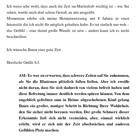
Ich weiss sehr wohl, dass auch die Zeit im Mutterleib wichtig ist – wie Sie
sehen, wurde auch dort schon Gewalt an mir ausgeübt.
Momentan erlebe ich meine Heimeinweisung mit 8 Jahren in einer
Intensität die ich nicht für möglich gehalten habe. Es tut einfach nur weh –
das Gefühl – eine derart große Wunde zu sein – anders kann ich es nicht
beschreiben.
Ich wünsche Ihnen eine gute Zeit
Herzliche Grüße S.J.
AM: Es war zu erwarten, dass schwere Zeiten auf Sie zukommen,
als Sie die Illusionen plötzlich fallen ließen. Aber ich zweifle
nicht daran, dass Sie sich dadurch von vielem befreit haben und
diese Befreiung immer deutlich werden spüren können. Von dem
angeblich geliebten zum in Heime abgeschobenen Kind gelang
Ihnen ein großer, mutiger Schritt in Richtung Ihrer Wahhrheit,
den Sie sicher nicht bereuen werden. Der große Schmerz dieser
Erkenntnis ließ sich nicht vermeiden, aber, einmal wirklich
erlebt, wird er sich mit der Zeit abschwächen und anderen
Gefühlen Platz machen.