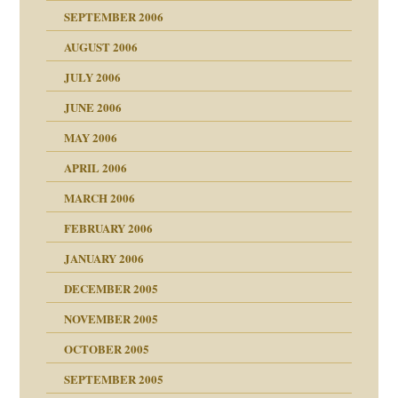
SEPTEMBER 2006
AUGUST 2006
ollt"
JULY 2006
chaft
JUNE 2006
tung
rn wäre. . .
MAY 2006
APRIL 2006
MARCH 2006
ums…
FEBRUARY 2006
JANUARY 2006
ruckt
nen Kinder
DECEMBER 2005
s Kindesmissbrauchs
NOVEMBER 2005
OCTOBER 2005
nd
SEPTEMBER 2005